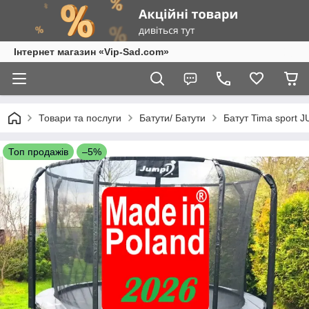
Інтернет магазин «Vip-Sad.com»
Товари та послуги
Батути/ Батути
Батут Tima sport 
Топ продажів
–5%