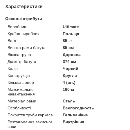
Характеристики
Основні атрибути
Виробник
Ultimate
Країна виробник
Польща
Вага
85 кг
Висота рами батута
85 см
Вікова група
Доросла
Діаметр батута
374 см
Колір
Чорний
Конструкція
Кругла
Кількість опор
4 (шт.)
Максимальне
180 кг
навантаження
Матеріал рами
Сталь
Особливості
Всепогодность
Покриття труби каркаса
Гальванічне
Розташування захисної
Внутрішня
сітки