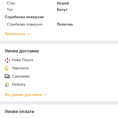
Стан
Новий
Тип
Батут
Стрибкова поверхня
Стрибкова поверхня
Полотно
Приховати
Умови доставки
Нова Пошта
Укрпошта
Самовивіз
Delivery
Всі умови доставки
Умови оплати