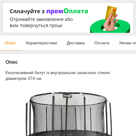
Опис
Характеристики
Доставка
Оплата
Умови п
Опис
Ексклюзивний батут із внутрішньою захисною сіткою
діаметром 374 см.