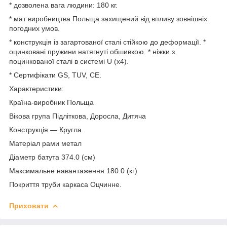
* дозволена вага людини: 180 кг.
* мат виробництва Польща захищений від впливу зовнішніх
погодних умов.
* конструкція із загартованої сталі стійкою до деформації. *
оцинковані пружини натягнуті обшивкою. * ніжки з
поцинкованої сталі в системі U (x4).
* Сертифікати GS, TUV, CE.
Характеристики:
Країна-виробник Польща
Вікова група Підліткова, Доросла, Дитяча
Конструкція — Кругла
Матеріал рами метал
Діаметр батута 374.0 (см)
Максимальне навантаження 180.0 (кг)
Покриття труби каркаса Оцчинне.
Приховати