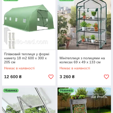
Плівковий теплиця у формі
намету 18 m2 600 x 300 x
Мінітеплиця з полицями на
205 см
колесах 69 x 49 x 133 см
Немає в наявності
Немає в наявності
12 600
3 260
₴
₴
Новинка
Новинка