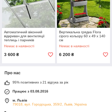
Автоматичний віконний
Вертикальна грядка Flora
відкривач для вентиляції
сірого кольору 60 x 49 x 140
теплиць і парників
см
Немає в наявності
Немає в наявності
3 600
6 200
₴
₴
Про нас
95% позитивних з 21 відгука за рік
Працює з 03.08.2016
м. Львів
79018, вул. Городоцька, 359/2, Львів, Україна