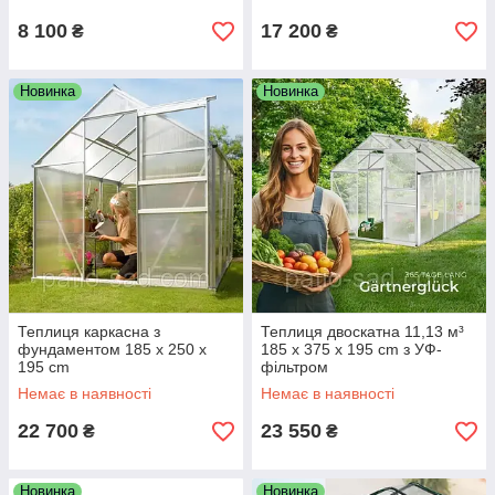
8 100
17 200
₴
₴
Новинка
Новинка
Теплиця каркасна з
Теплиця двоскатна 11,13 м³
фундаментом 185 x 250 x
185 x 375 x 195 cm з УФ-
195 cm
фільтром
Немає в наявності
Немає в наявності
22 700
23 550
₴
₴
Новинка
Новинка