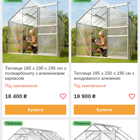
Новинка
Новинка
Теплиця 185 x 190 x 195 cm з
полікарбонату з алюмінієвим
Теплиця 185 x 250 x 195 см з
каркасом
анодованого алюмінію
Під замовлення
Під замовлення
18 400
19 900
₴
₴
Купити
Купити
Новинка
Новинка