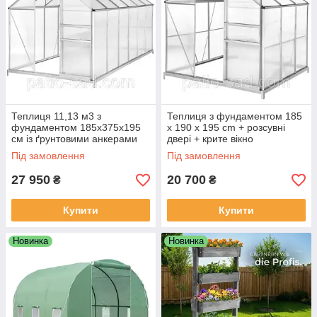
Теплиця 11,13 м3 з
Теплиця з фундаментом 185
фундаментом 185x375x195
x 190 x 195 cm + розсувні
см із ґрунтовими анкерами
двері + крите вікно
Під замовлення
Під замовлення
27 950
20 700
₴
₴
Купити
Купити
Новинка
Новинка