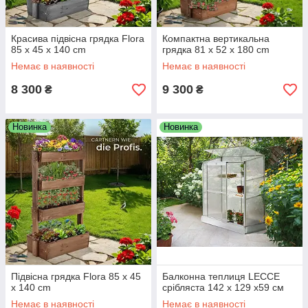
Красива підвісна грядка Flora
Компактна вертикальна
85 x 45 x 140 cm
грядка 81 x 52 x 180 cm
Немає в наявності
Немає в наявності
8 300
9 300
₴
₴
Новинка
Новинка
Підвісна грядка Flora 85 x 45
Балконна теплиця LECCE
x 140 cm
срібляста 142 x 129 x59 см
Немає в наявності
Немає в наявності