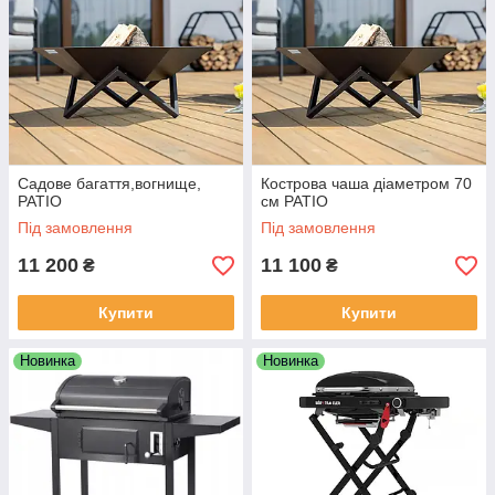
Садове багаття,вогнище,
Кострова чаша діаметром 70
PATIO
см PATIO
Під замовлення
Під замовлення
11 200
11 100
₴
₴
Купити
Купити
Новинка
Новинка