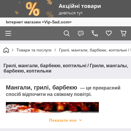
Інтернет магазин «Vip-Sad.com»
Товари та послуги
Грилі, мангали, барбекю, коптильні 
Грилі, мангали, барбекю, коптильні / Грили, мангалы,
барбекю, коптильни
Мангали, грилі, барбекю
— це прекрасний
спосіб відпочити на свіжому повітрі.
Показати все