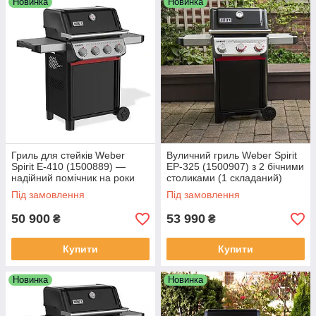
Новинка
Новинка
Гриль для стейків Weber
Вуличний гриль Weber Spirit
Spirit E-410 (1500889) —
EP-325 (1500907) з 2 бічними
надійний помічник на роки
столиками (1 складаний)
Під замовлення
Під замовлення
50 900
53 990
₴
₴
Купити
Купити
Новинка
Новинка