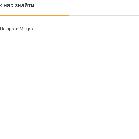
к нас знайти
На проти Метро