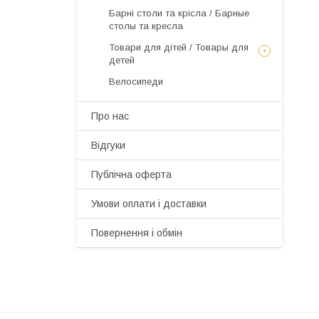
Барні столи та крісла / Барные
столы та кресла
Товари для дітей / Товары для
детей
Велосипеди
Про нас
Відгуки
Публічна оферта
Умови оплати і доставки
Повернення і обмін