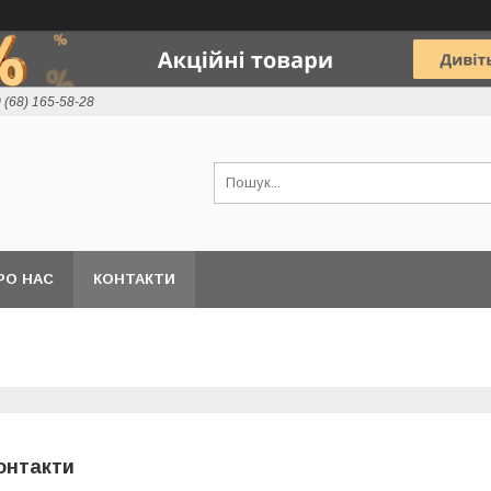
 (68) 165-58-28
РО НАС
КОНТАКТИ
онтакти