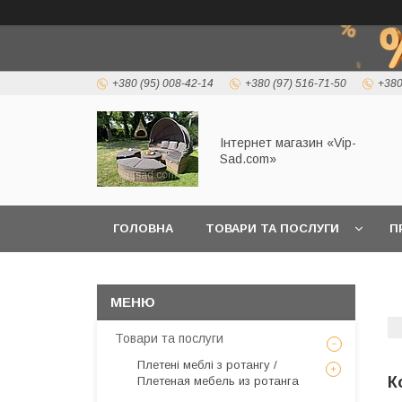
+380 (95) 008-42-14
+380 (97) 516-71-50
+380
Інтернет магазин «Vip-
Sad.com»
ГОЛОВНА
ТОВАРИ ТА ПОСЛУГИ
П
Товари та послуги
Плетені меблі з ротангу /
К
Плетеная мебель из ротанга