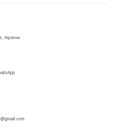
в, Україна
atsApp
1@gmail.com