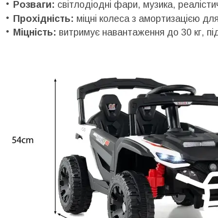
Розваги:
світлодіодні фари, музика, реалістич
Прохідність:
міцні колеса з амортизацією для 
Міцність:
витримує навантаження до 30 кг, під