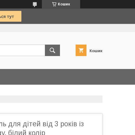
Кошик
Кошик
 для дітей від 3 років із
y, білий колір