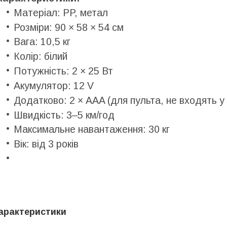
Матеріал: PP, метал
Розміри: 90 × 58 × 54 см
Вага: 10,5 кг
Колір: білий
Потужність: 2 × 25 Вт
Акумулятор: 12 V
Додатково: 2 × AAA (для пульта, не входять у
Швидкість: 3–5 км/год
Максимальне навантаження: 30 кг
Вік: від 3 років
арактеристики