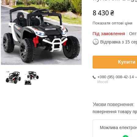
8 430 ₴
Показати оптові ціни
Під замовлення
Опт
Відправка з 15 се
Купити
+380 (95) 008-42-14
lifecell
повернення товару п