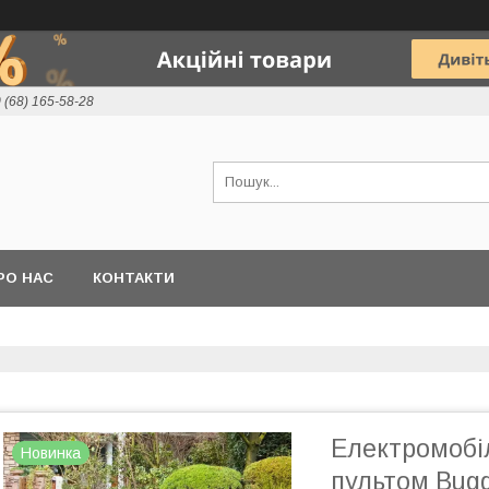
 (68) 165-58-28
РО НАС
КОНТАКТИ
Електромобіль
Новинка
пультом Bugg