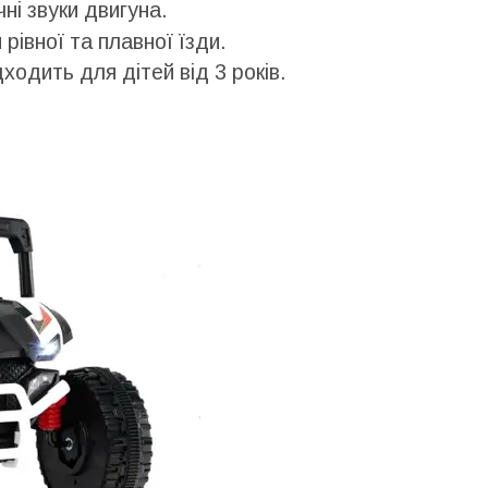
ні звуки двигуна.
рівної та плавної їзди.
ходить для дітей від 3 років.