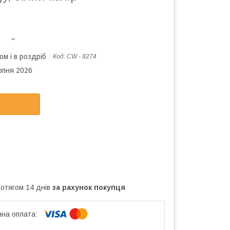
ом і в роздріб
Код:
CW - 8274
рпня 2026
ротягом 14 днів
за рахунок покупця