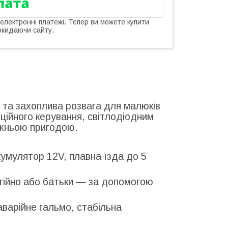
 електронні платежі. Тепер ви можете купити
окидаючи сайту.
та захоплива розвага для малюків
нційного керування, світлодіодним
вжньою пригодою.
кумулятор 12V, плавна їзда до 5
тійно або батьки — за допомогою
аварійне гальмо, стабільна