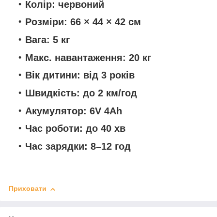
Колір:
червоний
Розміри:
66 × 44 × 42 см
Вага:
5 кг
Макс. навантаження:
20 кг
Вік дитини:
від 3 років
Швидкість:
до 2 км/год
Акумулятор:
6V 4Ah
Час роботи:
до 40 хв
Час зарядки:
8–12 год
Приховати