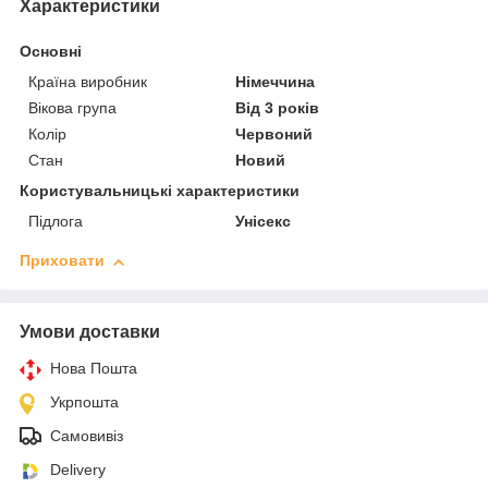
Характеристики
Основні
Країна виробник
Німеччина
Вікова група
Від 3 років
Колір
Червоний
Стан
Новий
Користувальницькі характеристики
Підлога
Унісекс
Приховати
Умови доставки
Нова Пошта
Укрпошта
Самовивіз
Delivery