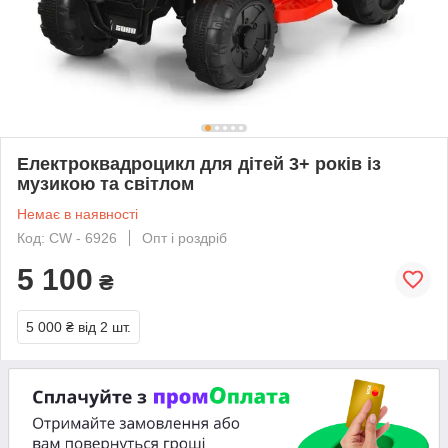
Електроквадроцикл для дітей 3+ років із
музикою та світлом
Немає в наявності
Код: CW - 6926
Опт і роздріб
5 100
₴
5 000 ₴
від 2 шт.