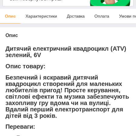
Опис
Характеристики
Доставка
Оплата
Умови п
Опис
Дитячий електричний квадроцикл (ATV)
зелений, 6V
Опис товару:
Безпечний і яскравий дитячий
квадроцикл створений для маленьких
любителів пригод! Просте керування,
світлові ефекти та музика забезпечують
захопливу гру вдома чи на вулиці.
Вдалий перший електротранспорт для
дітей від 3 років.
Переваги: