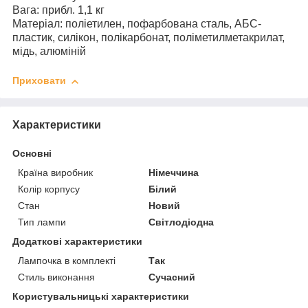
Вага: прибл. 1,1 кг
Матеріал: поліетилен, пофарбована сталь, АБС-
пластик, силікон, полікарбонат, поліметилметакрилат,
мідь, алюміній
Приховати
Характеристики
Основні
Країна виробник
Німеччина
Колір корпусу
Білий
Стан
Новий
Тип лампи
Світлодіодна
Додаткові характеристики
Лампочка в комплекті
Так
Стиль виконання
Сучасний
Користувальницькі характеристики