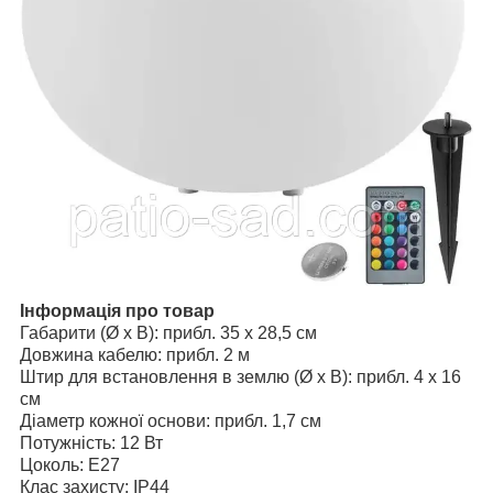
Інформація про товар
Габарити (Ø x В): прибл. 35 x 28,5 см
Довжина кабелю: прибл. 2 м
Штир для встановлення в землю (Ø x В): прибл. 4 x 16
см
Діаметр кожної основи: прибл. 1,7 см
Потужність: 12 Вт
Цоколь: E27
Клас захисту: IP44