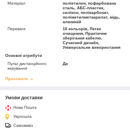
Матеріал
поліетилен, пофарбована
сталь, АБС-пластик,
силікон, полікарбонат,
поліметилметакрилат, мідь,
алюміній
Переваги
16 кольорів, Легке
очищення, Практичне
зберігання кабелю,
Сучасний дизайн,
Універсальне використання
Основні атрибути
Пульт дистанційного
Да
керування
Приховати
Умови доставки
Нова Пошта
Укрпошта
Самовивіз