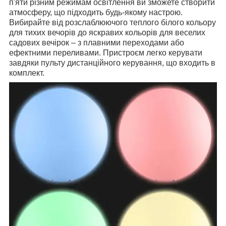
п'яти різним режимам освітлення ви зможете створити
атмосферу, що підходить будь-якому настрою.
Вибирайте від розслаблюючого теплого білого кольору
для тихих вечорів до яскравих кольорів для веселих
садових вечірок – з плавними переходами або
ефектними переливами. Пристроєм легко керувати
завдяки пульту дистанційного керування, що входить в
комплект.