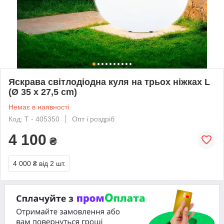
Яскрава світлодіодна куля на трьох ніжках L
(Ø 35 x 27,5 cm)
Немає в наявності
Код: Т - 405350
Опт і роздріб
4 100
₴
4 000 ₴
від 2 шт.