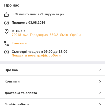
Про нас
95% позитивних з 21 відгука за рік
Працює з 03.08.2016
м. Львів
79018, вул. Городоцька, 359/2, Львів, Україна
Контакти
Сьогодні працює з 09:00 до 18:00
Показати весь графік роботи
Про нас
Контакти
Доставка та оплата
Графік роботи