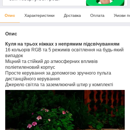
Опис
Характеристики
Доставка
Оплата
Умови п
Опис
Куля на трьох ніжках з непрямим підсвічуванням
16 кольорів RGB та 5 режимів освітлення на будь-який
випадок
Міцний та стійкий до атмосферних впливів
поліетиленовий корпус
Просте керування за допомогою зручного пульта
дистанційного керування
Джерело світла та заземлюючий штир у комплекті