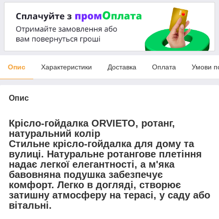
Опис
Характеристики
Доставка
Оплата
Умови п
Опис
Крісло-гойдалка ORVIETO, ротанг,
натуральний колір
Стильне крісло-гойдалка для дому та
вулиці. Натуральне ротангове плетіння
надає легкої елегантності, а м'яка
бавовняна подушка забезпечує
комфорт. Легко в догляді, створює
затишну атмосферу на терасі, у саду або
вітальні.