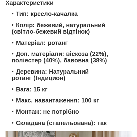
Характеристики
Тип: кресло-качалка
Колір: бежевий, натуральний
(світло-бежевий відтінок)
Матеріал: ротанг
Доп. матеріали: віскоза (22%),
поліестер (40%), бавовна (38%)
Деревина: Натуральний
ротанг (Індицион)
Вага: 15 кг
Макс. навантаження: 100 кг
Монтаж: не потрібно
Складана (стапельована): так