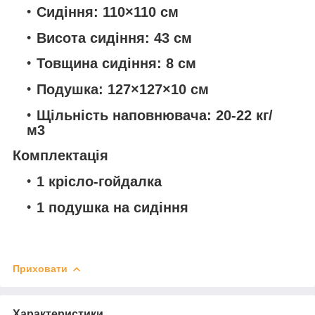
Сидіння: 110×110 см
Висота сидіння: 43 см
Товщина сидіння: 8 см
Подушка: 127×127×10 см
Щільність наповнювача: 20-22 кг/
м3
Комплектація
1 крісло-гойдалка
1 подушка на сидіння
Приховати
Характеристики