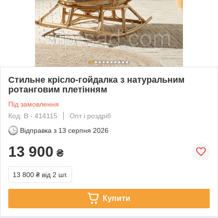
Стильне крісло-гойдалка з натуральним
ротанговим плетінням
Під замовлення
Код: В - 414115
Опт і роздріб
Відправка з
13 серпня 2026
13 900
₴
13 800 ₴
від 2 шт.
Купити