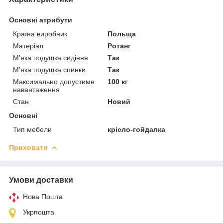
Основні атрибути
Країна виробник
Польща
Матеріал
Ротанг
М'яка подушка сидіння
Так
М'яка подушка спинки
Так
Максимально допустиме
100 кг
навантаження
Стан
Новий
Основні
Тип мебели
крісло-гойдалка
Приховати
Умови доставки
Нова Пошта
Укрпошта