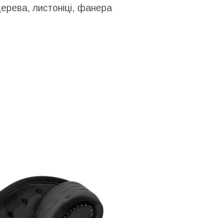
ерева, листоніці, фанера