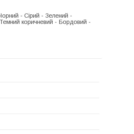
Чорний - Сірий - Зелений -
- Темний
коричневий
- Бордовий -