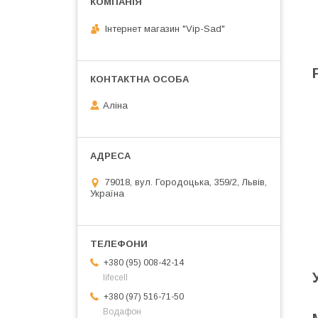
Інтернет магазин "Vip-Sad"
Аліна
79018, вул. Городоцька, 359/2, Львів,
Україна
+380 (95) 008-42-14
lifecell
+380 (97) 516-71-50
Водафон