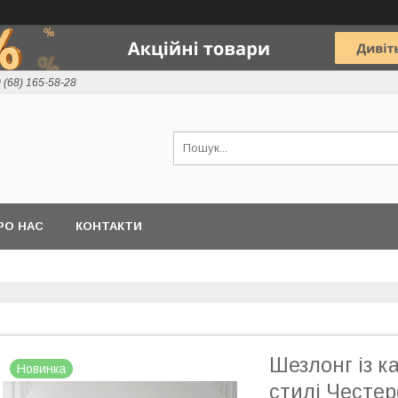
 (68) 165-58-28
РО НАС
КОНТАКТИ
Шезлонг із 
Новинка
стилі Честе