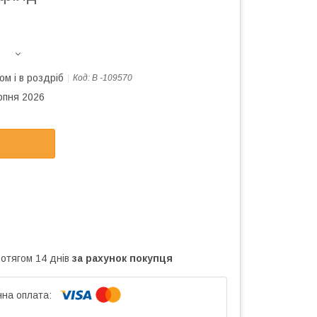
ом і в роздріб
Код:
В -109570
рпня 2026
ротягом 14 днів
за рахунок покупця