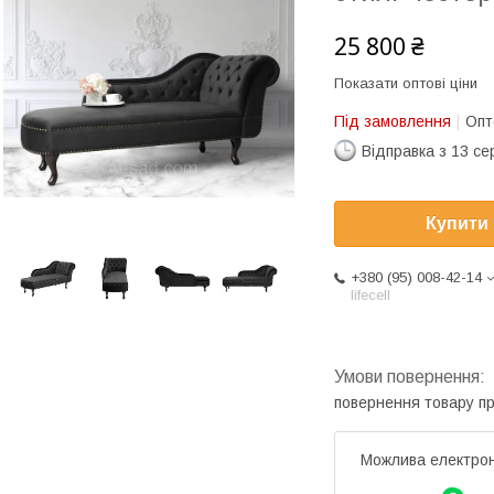
25 800 ₴
Показати оптові ціни
Під замовлення
Опт
Відправка з 13 се
Купити
+380 (95) 008-42-14
lifecell
повернення товару п