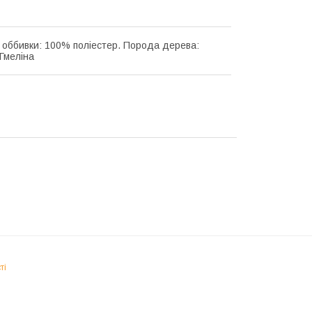
 оббивки: 100% поліестер. Порода дерева:
 Гмеліна
ті