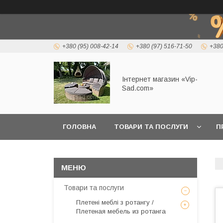
+380 (95) 008-42-14
+380 (97) 516-71-50
+380
Інтернет магазин «Vip-
Sad.com»
ГОЛОВНА
ТОВАРИ ТА ПОСЛУГИ
П
Товари та послуги
Плетені меблі з ротангу /
Плетеная мебель из ротанга