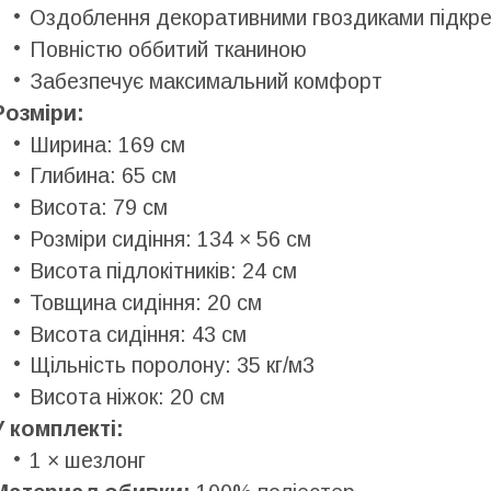
Оздоблення декоративними гвоздиками підкр
Повністю оббитий тканиною
Забезпечує максимальний комфорт
Розміри:
Ширина: 169 см
Глибина: 65 см
Висота: 79 см
Розміри сидіння: 134 × 56 см
Висота підлокітників: 24 см
Товщина сидіння: 20 см
Висота сидіння: 43 см
Щільність поролону: 35 кг/м3
Висота ніжок: 20 см
У комплекті:
1 × шезлонг