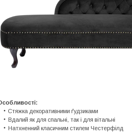
Особливості:
Стяжка декоративними ґудзиками
Вдалий як для спальні, так і для вітальні
Натхненний класичним стилем Честерфілд