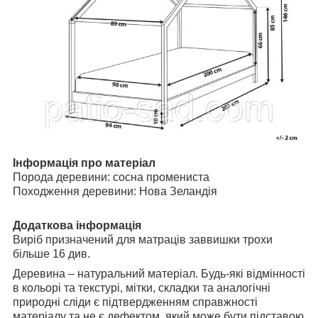
Інформація про матеріал
Порода деревини: сосна промениста
Походження деревини: Нова Зеландія
Додаткова інформація
Виріб призначений для матраців заввишки трохи
більше 16 див.
Деревина – натуральний матеріал. Будь-які відмінності
в кольорі та текстурі, мітки, складки та аналогічні
природні сліди є підтвердженням справжності
матеріалу та не є дефектом, який може бути підставою