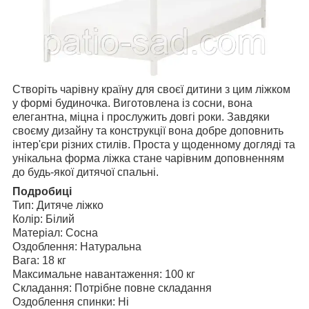
Створіть чарівну країну для своєї дитини з цим ліжком
у формі будиночка. Виготовлена із сосни, вона
елегантна, міцна і прослужить довгі роки. Завдяки
своєму дизайну та конструкції вона добре доповнить
інтер'єри різних стилів. Проста у щоденному догляді та
унікальна форма ліжка стане чарівним доповненням
до будь-якої дитячої спальні.
Подробиці
Тип: Дитяче ліжко
Колір: Білий
Матеріал: Сосна
Оздоблення: Натуральна
Вага: 18 кг
Максимальне навантаження: 100 кг
Складання: Потрібне повне складання
Оздоблення спинки: Ні