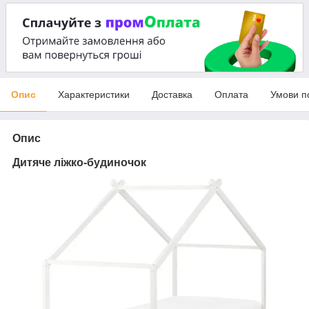
Опис
Характеристики
Доставка
Оплата
Умови п
Опис
Дитяче ліжко-будиночок