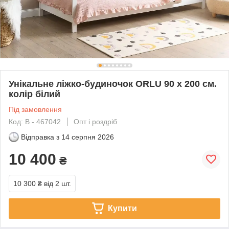
Унікальне ліжко-будиночок ORLU 90 x 200 см.
колір білий
Під замовлення
Код: В - 467042
Опт і роздріб
Відправка з
14 серпня 2026
10 400
₴
10 300 ₴
від 2 шт.
Купити