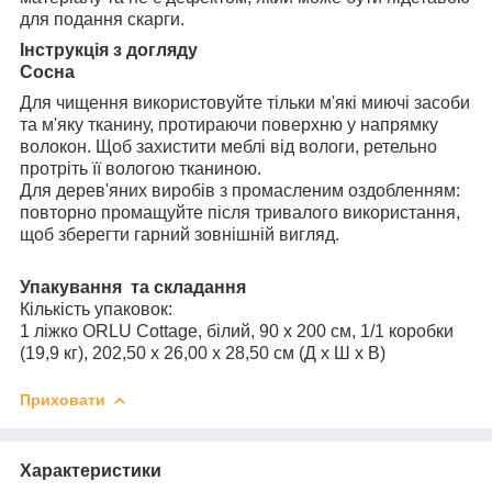
для подання скарги.
Інструкція з догляду
Сосна
Для чищення використовуйте тільки м'які миючі засоби
та м'яку тканину, протираючи поверхню у напрямку
волокон. Щоб захистити меблі від вологи, ретельно
протріть її вологою тканиною.
Для дерев'яних виробів з промасленим оздобленням:
повторно промащуйте після тривалого використання,
щоб зберегти гарний зовнішній вигляд.
Упакування та складання
Кількість упаковок:
1 ліжко ORLU Cottage, білий, 90 x 200 см, 1/1 коробки
(19,9 кг), 202,50 x 26,00 x 28,50 см (Д x Ш x В)
Приховати
Характеристики