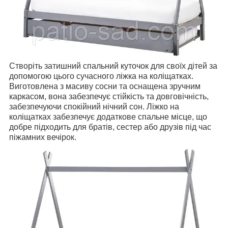
Створіть затишний спальний куточок для своїх дітей за
допомогою цього сучасного ліжка на коліщатках.
Виготовлена з масиву сосни та оснащена зручним
каркасом, вона забезпечує стійкість та довговічність,
забезпечуючи спокійний нічний сон. Ліжко на
коліщатках забезпечує додаткове спальне місце, що
добре підходить для братів, сестер або друзів під час
піжамних вечірок.