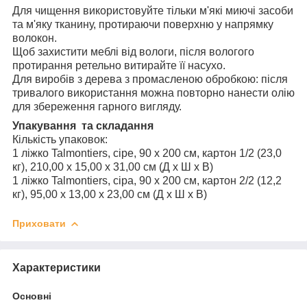
Для чищення використовуйте тільки м'які миючі засоби
та м'яку тканину, протираючи поверхню у напрямку
волокон.
Щоб захистити меблі від вологи, після вологого
протирання ретельно витирайте її насухо.
Для виробів з дерева з промасленою обробкою: після
тривалого використання можна повторно нанести олію
для збереження гарного вигляду.
Упакування та складання
Кількість упаковок:
1 ліжко Talmontiers, сіре, 90 x 200 см, картон 1/2 (23,0
кг), 210,00 x 15,00 x 31,00 см (Д x Ш x В)
1 ліжко Talmontiers, сіра, 90 x 200 см, картон 2/2 (12,2
кг), 95,00 x 13,00 x 23,00 см (Д x Ш x В)
Приховати
Характеристики
Основні