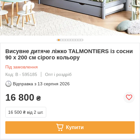
Висувне дитяче ліжко TALMONTIERS із сосни
90 x 200 см сірого кольору
Під замовлення
Код: В - 595185
Опт і роздріб
Відправка з
13 серпня 2026
16 800
₴
16 500 ₴
від 2 шт.
Купити