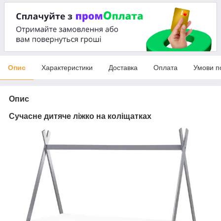
Опис
Характеристики
Доставка
Оплата
Умови п
Опис
Сучасне дитяче ліжко на коліщатках