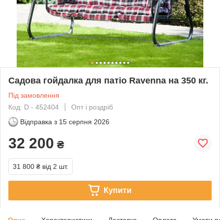
Садова гойдалка для патіо Ravenna на 350 кг.
Під замовлення
Код: D - 452404
Опт і роздріб
Відправка з
15 серпня 2026
32 200
₴
31 800 ₴
від 2 шт.
Купити
Опис
Характеристики
Доставка
Оплата
Умови п