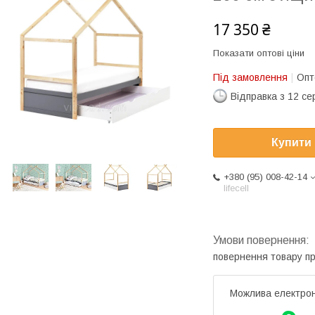
17 350 ₴
Показати оптові ціни
Під замовлення
Опт
Відправка з 12 се
Купити
+380 (95) 008-42-14
lifecell
повернення товару п