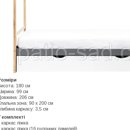
Розміри
исота: 180 см
Ширина: 99 см
Довжина: 206 см
пальна зона: 90 x 200 см
либина каркасу: 3,5 см
У комплекті
 каркас ліжка
 каркас ліжка (16 рулонних ламелей)