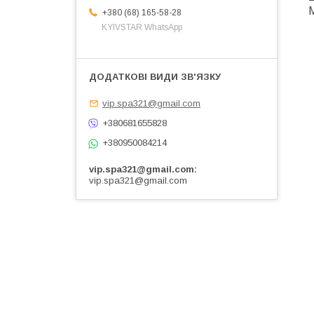
М
+380 (68) 165-58-28
KYIVSTAR WhatsApp
vip.spa321@gmail.com
+380681655828
+380950084214
vip.spa321@gmail.com
vip.spa321@gmail.com