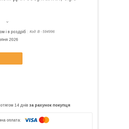
ом і в роздріб
Код:
В - 594996
рпня 2026
ротягом 14 днів
за рахунок покупця