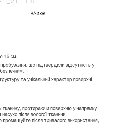
е 16 см.
пробування, що підтвердили відсутність у
 безпечним.
труктуру та унікальний характер поверхні
ку тканину, протираючи поверхню у напрямку
 насухо після вологої тканини.
о промащуйте після тривалого використання,