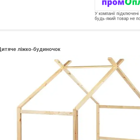
У компанії підключені
будь-який товар не п
Дитяче ліжко-будиночок