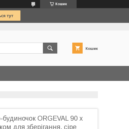
Кошик
Кошик
о-будиночок ORGEVAL 90 x
ком для зберігання, сіре