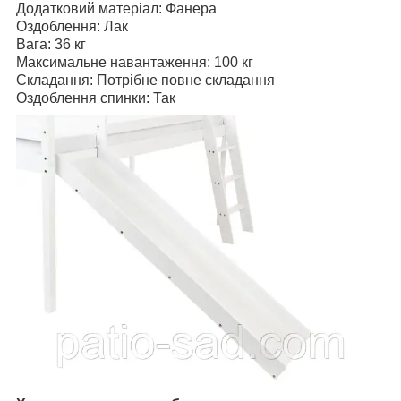
Додатковий матеріал: Фанера
Оздоблення: Лак
Вага: 36 кг
Максимальне навантаження: 100 кг
Складання: Потрібне повне складання
Оздоблення спинки: Так