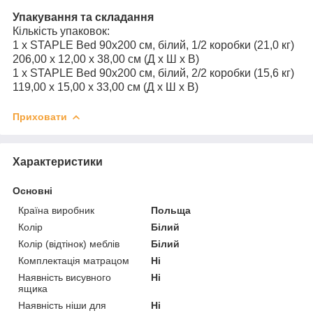
Упакування та складання
Кількість упаковок:
1 x STAPLE Bed 90x200 см, білий, 1/2 коробки (21,0 кг)
206,00 x 12,00 x 38,00 см (Д x Ш x В)
1 x STAPLE Bed 90x200 см, білий, 2/2 коробки (15,6 кг)
119,00 x 15,00 x 33,00 см (Д x Ш x В)
Приховати
Характеристики
Основні
Країна виробник
Польща
Колір
Білий
Колір (відтінок) меблів
Білий
Комплектація матрацом
Ні
Наявність висувного
Ні
ящика
Наявність ніши для
Ні