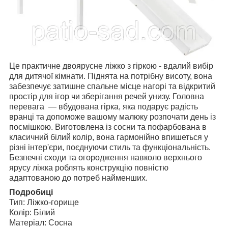
Це практичне двоярусне ліжко з гіркою - вдалий вибір
для дитячої кімнати. Піднята на потрібну висоту, вона
забезпечує затишне спальне місце нагорі та відкритий
простір для ігор чи зберігання речей унизу. Головна
перевага — вбудована гірка, яка подарує радість
вранці та допоможе вашому малюку розпочати день із
посмішкою. Виготовлена із сосни та пофарбована в
класичний білий колір, вона гармонійно впишеться у
різні інтер'єри, поєднуючи стиль та функціональність.
Безпечні сходи та огородження навколо верхнього
ярусу ліжка роблять конструкцію повністю
адаптованою до потреб найменших.
Подробиці
Тип: Ліжко-горище
Колір: Білий
Матеріал: Сосна