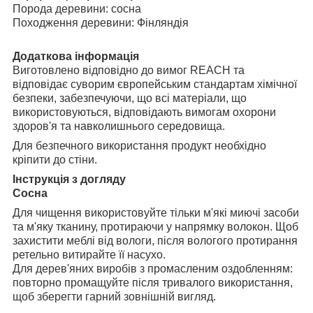
Порода деревини: сосна
Походження деревини: Фінляндія
Додаткова інформація
Виготовлено відповідно до вимог REACH та
відповідає суворим європейським стандартам хімічної
безпеки, забезпечуючи, що всі матеріали, що
використовуються, відповідають вимогам охорони
здоров'я та навколишнього середовища.
Для безпечного використання продукт необхідно
кріпити до стіни.
Інструкція з догляду
Сосна
Для чищення використовуйте тільки м'які миючі засоби
та м'яку тканину, протираючи у напрямку волокон. Щоб
захистити меблі від вологи, після вологого протирання
ретельно витирайте її насухо.
Для дерев'яних виробів з промасленим оздобленням:
повторно промащуйте після тривалого використання,
щоб зберегти гарний зовнішній вигляд.