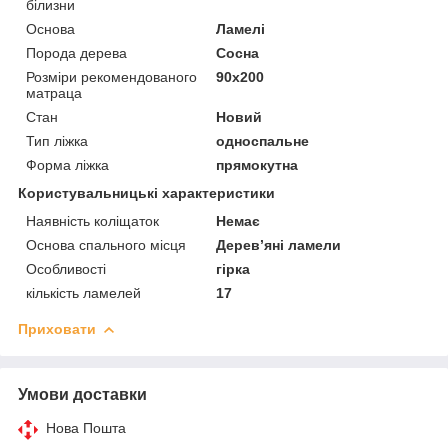
білизни
Основа
Ламелі
Порода дерева
Сосна
Розміри рекомендованого
90х200
матраца
Стан
Новий
Тип ліжка
односпальне
Форма ліжка
прямокутна
Користувальницькі характеристики
Наявність коліщаток
Немає
Основа спального місця
Дерев’яні ламели
Особливості
гірка
кількість ламелей
17
Приховати
Умови доставки
Нова Пошта