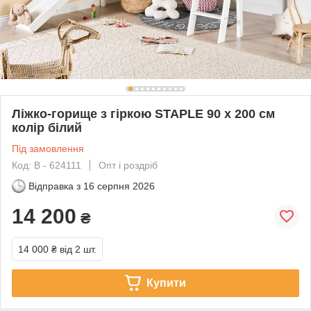
Ліжко-горище з гіркою STAPLE 90 x 200 см
колір білий
Під замовлення
Код: В - 624111
Опт і роздріб
Відправка з
16 серпня 2026
14 200
₴
14 000 ₴
від 2 шт.
Купити