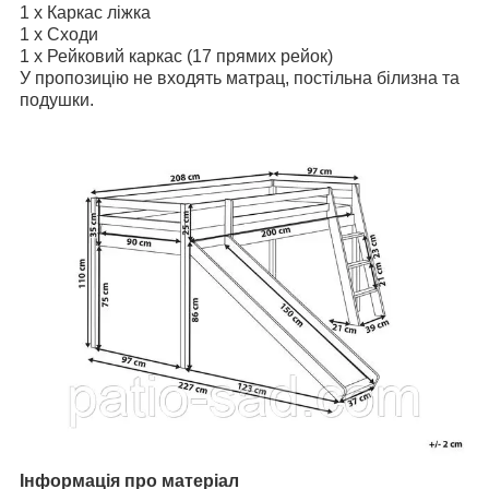
1 x Каркас ліжка
1 x Сходи
1 x Рейковий каркас (17 прямих рейок)
У пропозицію не входять матрац, постільна білизна та
подушки.
Інформація про матеріал