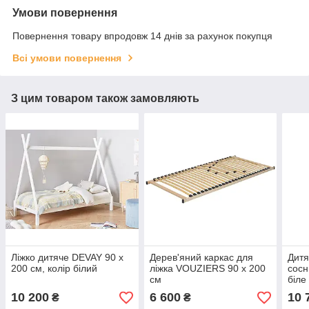
Умови повернення
Повернення товару впродовж 14 днів за рахунок покупця
Всі умови повернення
З цим товаром також замовляють
Ліжко дитяче DEVAY 90 x
Дерев'яний каркас для
Дитя
200 см, колір білий
ліжка VOUZIERS 90 x 200
сосн
см
біле
10 200
6 600
10 
₴
₴