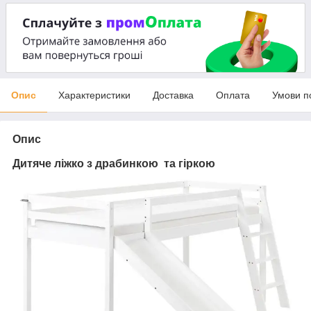
Опис
Характеристики
Доставка
Оплата
Умови п
Опис
Дитяче ліжко з драбинкою та гіркою