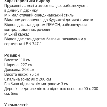
Характеристики виробу
Пружинні ламелі з амортизацією забезпечують
відмінну підтримку
Мінімалістичний скандинавський стиль
Відмінне доповнення до будь-якої дитячої кімнати
Відповідає стандартам REACH, забезпечуючи
контроль хімічних речовин
Міцний каркас
Відповідає стандартам безпеки, зазначеним у
сертифікаті EN 747-1
Розміри
Висота: 110 см
Ширина: 227 см
Довжина: 208 см
Висота ніжок: 75 см
Спальна зона: 90 x 200 см
Глибина під верхнім матрацом: 3 см
Дерев'яне дитяче ліжко з піднятою основою 90 x 200
см, біле
У комплекті: