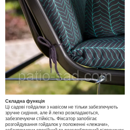
Складна функція
Ці садові гойдалки з навісом не тільки забезпечують
зручне сидіння, але й легко розкладаються,
забезпечуючи стійкість. Фіксатор запобігає
розгойдування гойдалок у положенні «лежачи»,