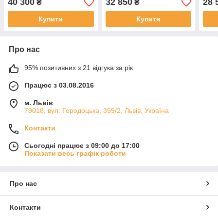
40 300
32 850
28 
₴
₴
Купити
Купити
Про нас
95% позитивних з 21 відгука за рік
Працює з 03.08.2016
м. Львів
79018, вул. Городоцька, 359/2, Львів, Україна
Контакти
Сьогодні працює з 09:00 до 17:00
Показати весь графік роботи
Про нас
Контакти