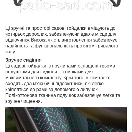
Ці зручні та просторі садові гойдалки вміщують до
чотирьох дорослих, забезпечуючи вдале місце для
відпочинку. Висока якість виготовлення забезпечує
надійність та функціональність протягом тривалого
часу.
Зручне сидіння
Ці садові гойдалки із пружинами оснащені трьома
подушками для сидіння зі спинками для
максимального комфорту. Крім того, в комплект
входять два м'які бічні підлокітники, які легко
кріпляться до рами за допомогою липучок.
Полікоттонова тканина подушок забезпечує легке та
зручне чищення.