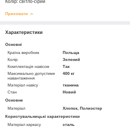
Колір: світло-сірий
Приховати
Характеристики
Основні
Країна виробник
Польща
Колір
Зелений
Комплектація навісом
Так
Максимально допустиме
400 кг
навантаження
Матеріал навісу
тканина
Стан
Новий
Основне
Матеріал
Хлопок, Полиэстер
Користувальницькі характеристики
Матеріал каркасу
сталь