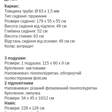
Каркас:
Товщина труби: Ø 63 x 1,5 мм
Тип сидіння: пружинне
Розміри сидіння: 179 x 55 x 55 см
Висота сидіння від підлоги: 49 см
Глибина сидіння: 52 см
Висота спинки: 63 см
Відстань сидіння від основи: 49 см см
Колір: антрацит
3 подушки:
Розміри: 1 подушка: 115 x 60 x 9 см
Кріплення: зав'язками
Наповнювач: пінополіуретан, обгорнутий
поліестеровим флісом
2 підлокітники
Наповнювач: різаний флокований пінополіуретан
Кріплення: липучка
Розміри: 34 x 45 x 10/12 см
Навіс
Розміри: 228 x 126 см