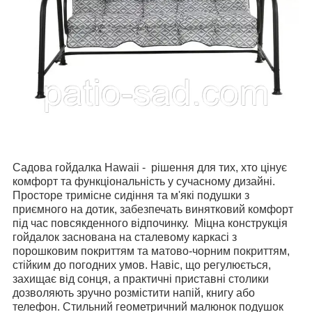
Садова гойдалка Hawaii - рішення для тих, хто цінує
комфорт та функціональність у сучасному дизайні.
Просторе тримісне сидіння та м'які подушки з
приємного на дотик, забезпечать винятковий комфорт
під час повсякденного відпочинку. Міцна конструкція
гойдалок заснована на сталевому каркасі з
порошковим покриттям та матово-чорним покриттям,
стійким до погодних умов. Навіс, що регулюється,
захищає від сонця, а практичні приставні столики
дозволяють зручно розмістити напій, книгу або
телефон. Стильний геометричний малюнок подушок