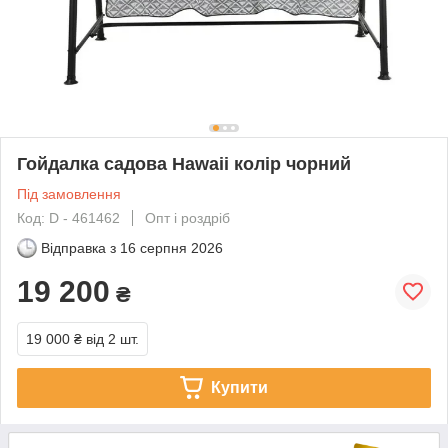
Гойдалка садова Hawaii колір чорний
Під замовлення
Код: D - 461462
Опт і роздріб
Відправка з
16 серпня 2026
19 200
₴
19 000 ₴
від 2 шт.
Купити