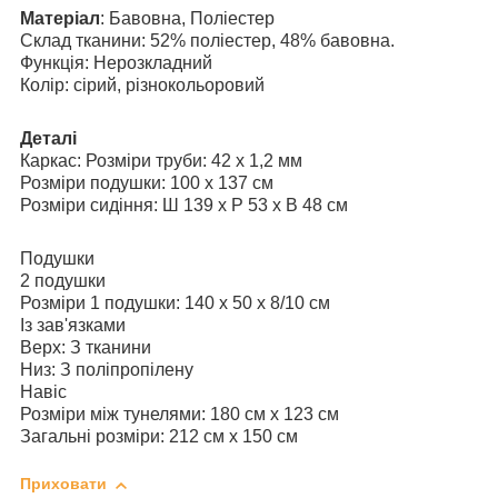
Матеріал
: Бавовна, Поліестер
Склад тканини: 52% поліестер, 48% бавовна.
Функція: Нерозкладний
Колір: сірий, різнокольоровий
Деталі
Каркас: Розміри труби: 42 x 1,2 мм
Розміри подушки: 100 x 137 см
Розміри сидіння: Ш 139 x Р 53 x В 48 см
Подушки
2 подушки
Розміри 1 подушки: 140 x 50 x 8/10 см
Із зав'язками
Верх: З тканини
Низ: З поліпропілену
Навіс
Розміри між тунелями: 180 см х 123 см
Загальні розміри: 212 см х 150 см
Приховати