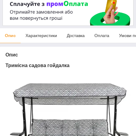
Опис
Характеристики
Доставка
Оплата
Умови п
Опис
Тримісна садова гойдалка