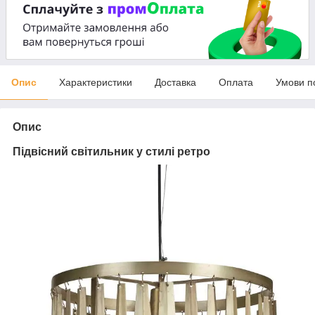
Опис
Характеристики
Доставка
Оплата
Умови п
Опис
Підвісний світильник у стилі ретро