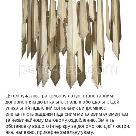
Ця сліпуча люстра кольору латуні стане гарним
доповненням до вітальні, спальні або їдальні. Цей
унікальний підвісний світильник випромінює
елегантність завдяки підвісним металевим елементам
та незвичайному матовому оздобленню. Змініть
обстановку вашого інтер'єру за допомогою цієї люстри,
яка, напевно, приверне загальну увагу.