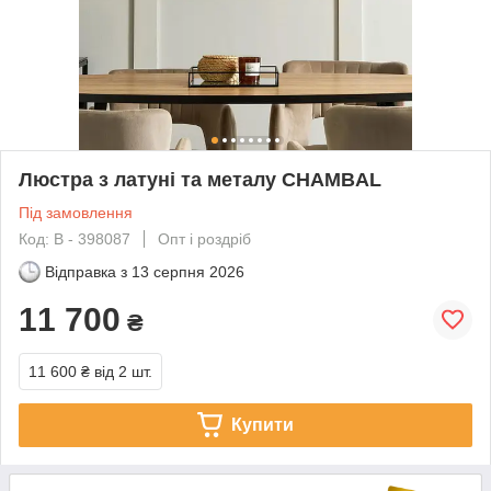
Люстра з латуні та металу CHAMBAL
Під замовлення
Код: В - 398087
Опт і роздріб
Відправка з
13 серпня 2026
11 700
₴
11 600 ₴
від 2 шт.
Купити