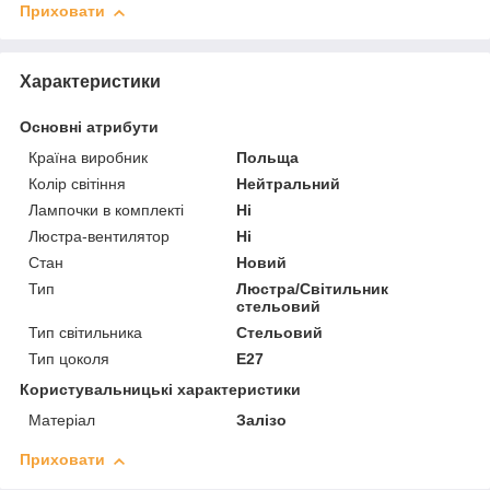
Приховати
Характеристики
Основні атрибути
Країна виробник
Польща
Колір світіння
Нейтральний
Лампочки в комплекті
Ні
Люстра-вентилятор
Ні
Стан
Новий
Тип
Люстра/Світильник
стельовий
Тип світильника
Стельовий
Тип цоколя
E27
Користувальницькі характеристики
Матеріал
Залізо
Приховати