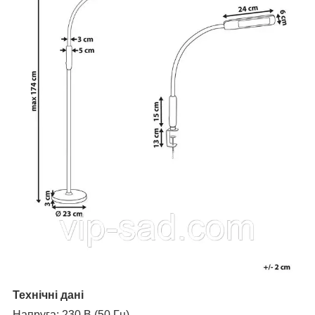
Технічні дані
Напруга: 230 В (50 Гц)