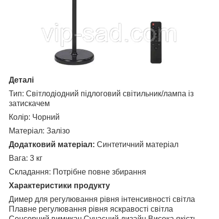
Деталі
Тип: Світлодіодний підлоговий світильник/лампа із
затискачем
Колір: Чорний
Матеріал: Залізо
Додатковий матеріал:
Синтетичний матеріал
Вага: 3 кг
Складання: Потрібне повне збирання
Характеристики продукту
Димер для регулювання рівня інтенсивності світла
Плавне регулювання рівня яскравості світла
Сенсорний вимикач Сучасний дизайн Висока якість