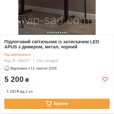
Підлоговий світильник із затискачем LED
APUS з димером, метал, чорний
Під замовлення
Код: В - 406377
Опт і роздріб
Відправка з
12 серпня 2026
5 200
₴
5 100 ₴
від 2 шт.
Купити