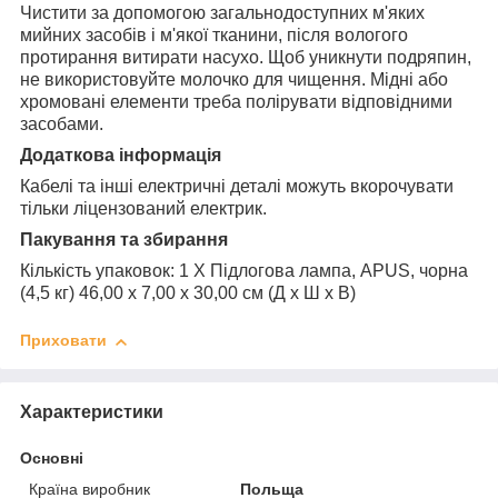
Чистити за допомогою загальнодоступних м'яких
мийних засобів і м'якої тканини, після вологого
протирання витирати насухо. Щоб уникнути подряпин,
не використовуйте молочко для чищення. Мідні або
хромовані елементи треба полірувати відповідними
засобами.
Додаткова інформація
Кабелі та інші електричні деталі можуть вкорочувати
тільки ліцензований електрик.
Пакування та збирання
Кількість упаковок: 1 X Підлогова лампа, APUS, чорна
(4,5 кг) 46,00 x 7,00 x 30,00 см (Д x Ш x В)
Приховати
Характеристики
Основні
Країна виробник
Польща