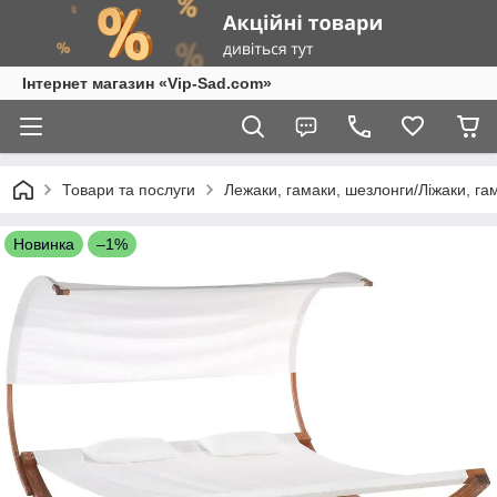
Інтернет магазин «Vip-Sad.com»
Товари та послуги
Лежаки, гамаки, шезлонги/Ліжаки, га
Новинка
–1%