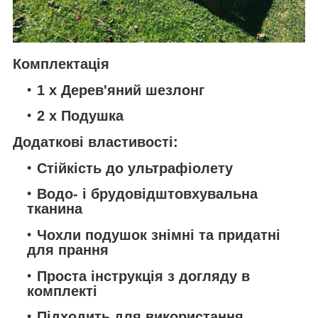
Комплектація
1 x Дерев'яний шезлонг
2 x Подушка
Додаткові властивості:
Стійкість до ультрафіолету
Водо- і брудовідштовхувальна
тканина
Чохли подушок знімні та придатні
для прання
Проста інструкція з догляду в
комплекті
Підходить для використання