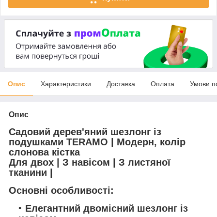
Опис
Характеристики
Доставка
Оплата
Умови п
Опис
Садовий дерев'яний шезлонг із
подушками TERAMO | Модерн, колір
слонова кістка
Для двох | З навісом | З листяної
тканини |
Основні особливості:
Елегантний двомісний шезлонг із