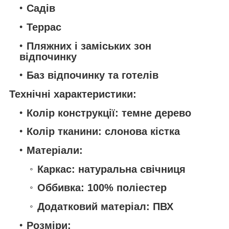
Садів
Террас
Пляжних і заміських зон
відпочинку
Баз відпочинку та готелів
Технічні характеристики:
Колір конструкції:
темне дерево
Колір тканини:
слонова кістка
Матеріали:
Каркас: натуральна свічниця
Оббивка: 100% поліестер
Додатковий матеріал: ПВХ
Розміри: