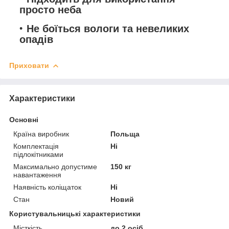
просто неба
Не боїться вологи та невеликих
опадів
Приховати
Характеристики
Основні
Країна виробник
Польща
Комплектація
Ні
підлокітниками
Максимально допустиме
150 кг
навантаження
Наявність коліщаток
Ні
Стан
Новий
Користувальницькі характеристики
Місткість
до 2 осіб