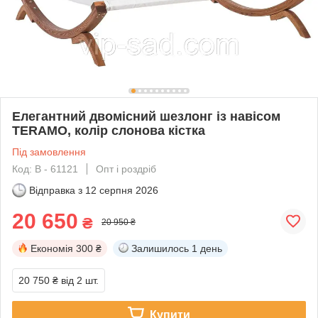
Елегантний двомісний шезлонг із навісом
TERAMO, колір слонова кістка
Під замовлення
Код: В - 61121
Опт і роздріб
Відправка з
12 серпня 2026
20 650
₴
20 950 ₴
Економія
300 ₴
Залишилось
1 день
20 750 ₴
від 2 шт.
Купити