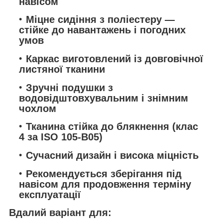
навісом
Міцне сидіння з поліестеру —
стійке до навантажень і погодних
умов
Каркас виготовлений із довговічної
листяної тканини
Зручні подушки з
водовідштовхувальним і знімним
чохлом
Тканина стійка до блякнення (клас
4 за ISO 105-B05)
Сучасний дизайн і висока міцність
Рекомендується зберігання під
навісом для продовження терміну
експлуатації
Вдалий варіант для: