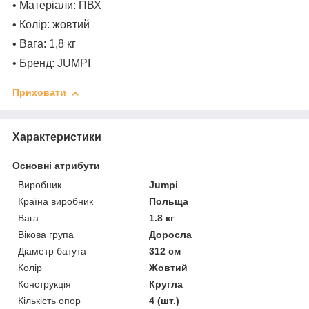
• Матеріали: ПВХ
• Колір: жовтий
• Вага: 1,8 кг
• Бренд: JUMPI
Приховати
Характеристики
Основні атрибути
Виробник
Jumpi
Країна виробник
Польща
Вага
1.8 кг
Вікова група
Доросла
Діаметр батута
312 см
Колір
Жовтий
Конструкція
Кругла
Кількість опор
4 (шт.)