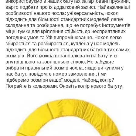
використовуємо в наших батутах загартовані пружини,
варто подбати про їх додатковий захист.
Найважливіші
особливості нашого чохла: універсальність, чохол
підходить для більшості стандартних моделей легке
складання та розбирання, що не потребує інструментів
міцні гумки для кріплення стійкість до несприятливих
погодних умов та УФ-випромінювання.
Чохол легко
збирається та розбирається, куплена у нас модель
підходить для більшості стандартних батутів тих самих
розмірів.
Його можна встановлювати на батути із
внутрішньою та зовнішньою сіткою.
Не забудьте
вибрати правильний розмір чохла, якщо ви купили у
нас батут, повідомте номер замовлення, і ми
підберемо розміри вашої моделі.
Набрид колір?
Пограйте із кольорами.
Оновіть колір нового батуту.