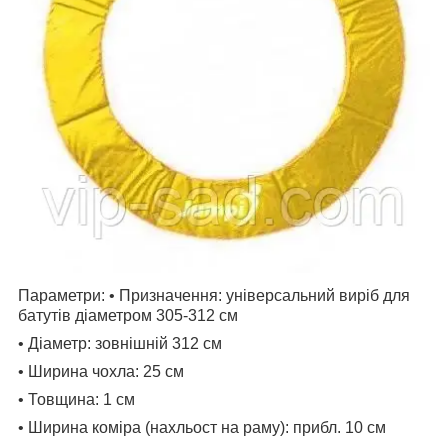
Параметри: • Призначення: універсальний виріб для
батутів діаметром 305-312 см
• Діаметр: зовнішній 312 см
• Ширина чохла: 25 см
• Товщина: 1 см
• Ширина коміра (нахльост на раму): прибл.
10 см