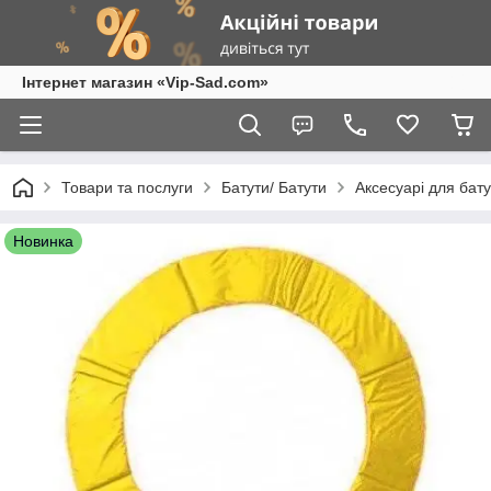
Інтернет магазин «Vip-Sad.com»
Товари та послуги
Батути/ Батути
Аксесуарі для бату
Новинка