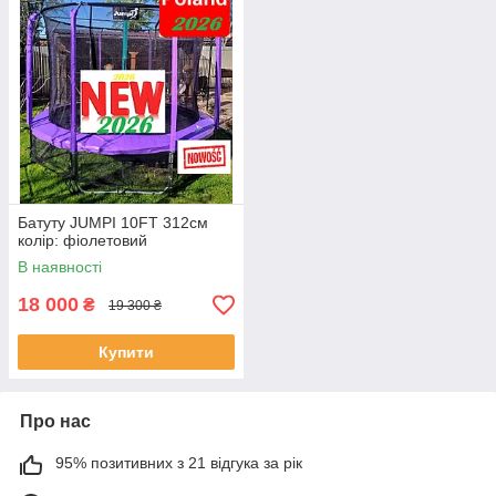
Батуту JUMPI 10FT 312см
колір: фіолетовий
В наявності
18 000
₴
19 300 ₴
Купити
Про нас
95% позитивних з 21 відгука за рік