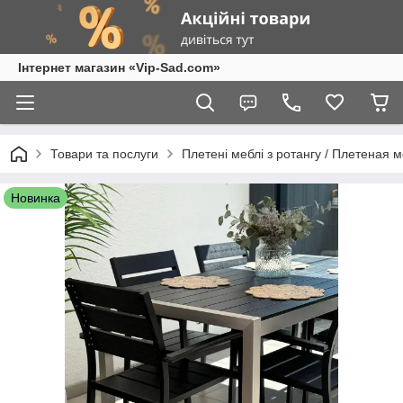
Інтернет магазин «Vip-Sad.com»
Товари та послуги
Плетені меблі з ротангу / Плетеная 
Новинка