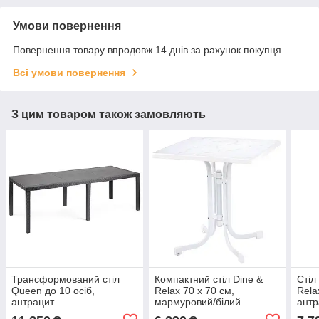
Умови повернення
Повернення товару впродовж 14 днів за рахунок покупця
Всі умови повернення
З цим товаром також замовляють
Трансформований стіл
Компактний стіл Dine &
Стіл
Queen до 10 осіб,
Relax 70 x 70 см,
Rela
антрацит
мармуровий/білий
антр