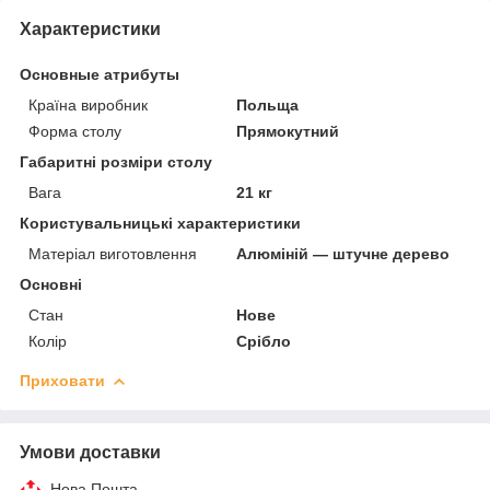
Характеристики
Основные атрибуты
Країна виробник
Польща
Форма столу
Прямокутний
Габаритні розміри столу
Вага
21 кг
Користувальницькі характеристики
Матеріал виготовлення
Алюміній — штучне дерево
Основні
Стан
Нове
Колір
Срібло
Приховати
Умови доставки
Нова Пошта