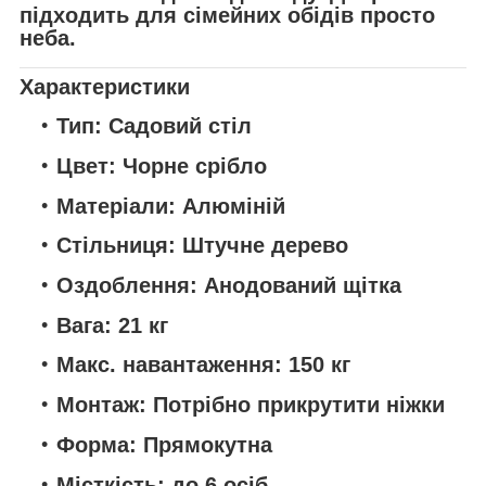
підходить для сімейних обідів просто
неба.
Характеристики
Тип:
Садовий стіл
Цвет:
Чорне срібло
Матеріали:
Алюміній
Стільниця:
Штучне дерево
Оздоблення:
Анодований щітка
Вага:
21 кг
Макс. навантаження:
150 кг
Монтаж:
Потрібно прикрутити ніжки
Форма:
Прямокутна
Місткість:
до 6 осіб