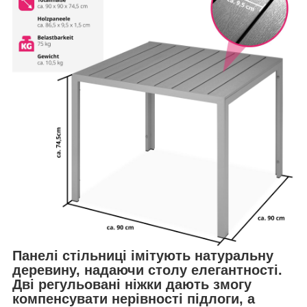
Панелі стільниці імітують натуральну
деревину, надаючи столу елегантності.
Дві регульовані ніжки дають змогу
компенсувати нерівності підлоги, а