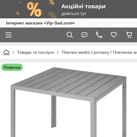
Інтернет магазин «Vip-Sad.com»
Товари та послуги
Плетені меблі з ротангу / Плетеная 
Новинка