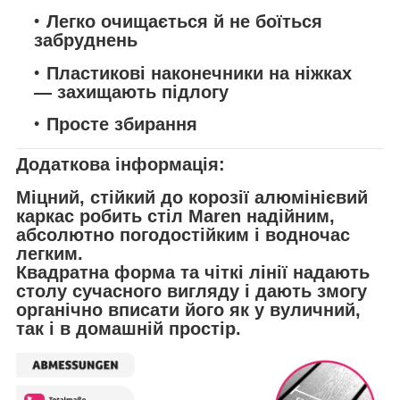
Легко очищається й не боїться
забруднень
Пластикові наконечники на ніжках
— захищають підлогу
Просте збирання
Додаткова інформація:
Міцний, стійкий до корозії алюмінієвий
каркас робить стіл
Maren
надійним,
абсолютно погодостійким і водночас
легким.
Квадратна форма та чіткі лінії надають
столу сучасного вигляду і дають змогу
органічно вписати його як у вуличний,
так і в домашній простір.