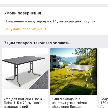
Умови повернення
Повернення товару впродовж 14 днів за рахунок покупця
Всі умови повернення
З цим товаром також замовляють
Стіл для балкона Dine &
Стіл зі складаною
Садо
Relax 115 x 70 см, колір:
конструкцією + знімне
150 
антрацит, сірий
відділення Bastian,
/ ан