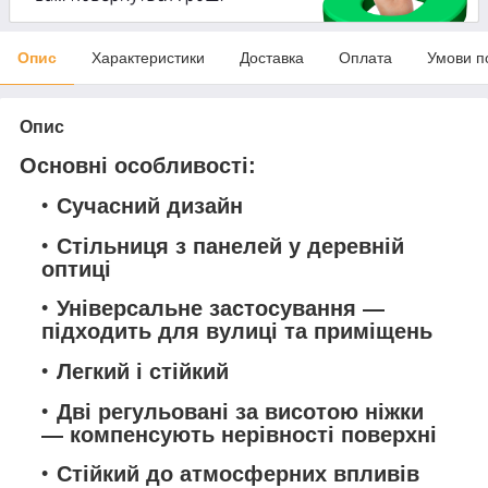
Опис
Характеристики
Доставка
Оплата
Умови п
Опис
Основні особливості:
Сучасний дизайн
Стільниця з панелей у деревній
оптиці
Універсальне застосування —
підходить для вулиці та приміщень
Легкий і стійкий
Дві регульовані за висотою ніжки
— компенсують нерівності поверхні
Стійкий до атмосферних впливів