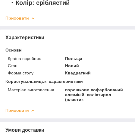
Колір:
сріблястий
Приховати
Характеристики
Основні
Країна виробник
Польща
Стан
Новий
Форма столу
Квадратний
Користувальницькі характеристики
Матеріал виготовлення
порошково пофарбований
алюміній, полістирол
(пластик
Приховати
Умови доставки