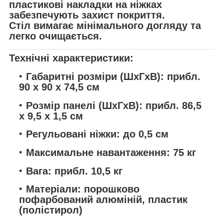
пластикові накладки на ніжках
забезпечують захист покриття.
Стіл вимагає мінімального догляду та
легко очищається.
Технічні характеристики:
Габаритні розміри (ШхГхВ):
прибл.
90 x 90 x 74,5 см
Розмір панелі (ШxГxВ):
прибл. 86,5
x 9,5 x 1,5 см
Регульовані ніжки:
до 0,5 см
Максимальне навантаження:
75 кг
Вага:
прибл. 10,5 кг
Матеріали:
порошково
пофарбований алюміній, пластик
(полістирол)