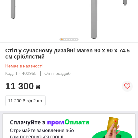
Стіл у сучасному дизайні Maren 90 x 90 x 74,5
см сріблястий
Немає в наявності
Код: Т - 402955
Опт і роздріб
11 300
₴
11 200 ₴
від 2 шт.