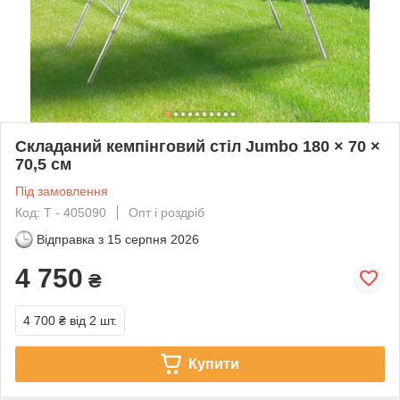
Складаний кемпінговий стіл Jumbo 180 × 70 ×
70,5 см
Під замовлення
Код: T - 405090
Опт і роздріб
Відправка з
15 серпня 2026
4 750
₴
4 700 ₴
від 2 шт.
Купити