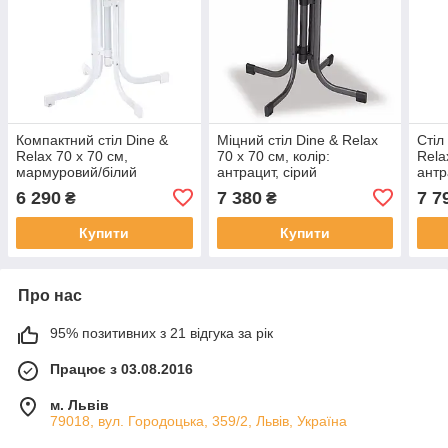
Компактний стіл Dine &
Міцний стіл Dine & Relax
Стіл
Relax 70 x 70 см,
70 x 70 см, колір:
Rela
мармуровий/білий
антрацит, сірий
антр
6 290
7 380
7 7
₴
₴
Купити
Купити
Про нас
95% позитивних з 21 відгука за рік
Працює з 03.08.2016
м. Львів
79018, вул. Городоцька, 359/2, Львів, Україна