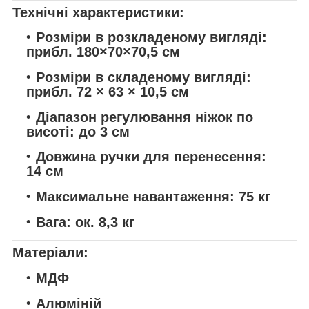
Технічні характеристики:
Розміри в розкладеному вигляді:
прибл. 180×70×70,5 см
Розміри в складеному вигляді:
прибл. 72 × 63 × 10,5 см
Діапазон регулювання ніжок по
висоті:
до 3 см
Довжина ручки для перенесення:
14 см
Максимальне навантаження:
75 кг
Вага:
ок. 8,3 кг
Матеріали:
МДФ
Алюміній