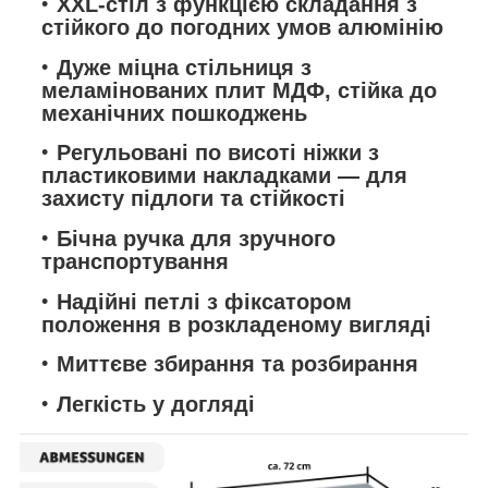
XXL-стіл
з функцією складання з
стійкого до погодних умов алюмінію
Дуже міцна стільниця
з
меламінованих плит МДФ, стійка до
механічних пошкоджень
Регульовані по висоті ніжки
з
пластиковими накладками — для
захисту підлоги та стійкості
Бічна ручка
для зручного
транспортування
Надійні петлі
з фіксатором
положення в розкладеному вигляді
Миттєве збирання та розбирання
Легкість у догляді