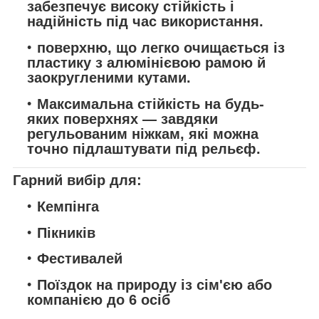
забезпечує високу стійкість і
надійність під час використання.
поверхню, що легко очищається
із
пластику з алюмінієвою рамою й
заокругленими кутами.
Максимальна стійкість
на будь-
яких поверхнях — завдяки
регульованим ніжкам, які можна
точно підлаштувати під рельєф.
Гарний вибір для:
Кемпінга
Пікників
Фестивалей
Поїздок на природу із сім'єю або
компанією до 6 осіб