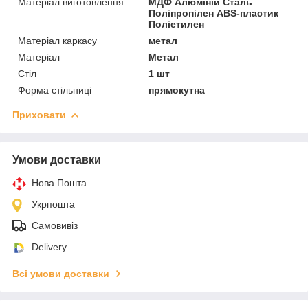
Матеріал виготовлення
МДФ Алюміній Сталь
Поліпропілен ABS-пластик
Поліетилен
Матеріал каркасу
метал
Матеріал
Метал
Стіл
1 шт
Форма стільниці
прямокутна
Приховати
Умови доставки
Нова Пошта
Укрпошта
Самовивіз
Delivery
Всі умови доставки