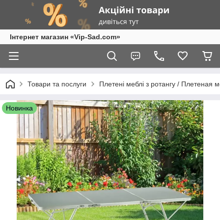
Інтернет магазин «Vip-Sad.com»
Товари та послуги
Плетені меблі з ротангу / Плетеная 
Новинка