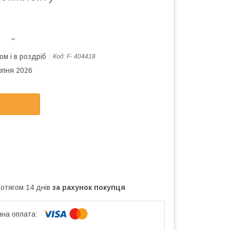
ом і в роздріб
Код:
F- 404418
рпня 2026
ротягом 14 днів
за рахунок покупця