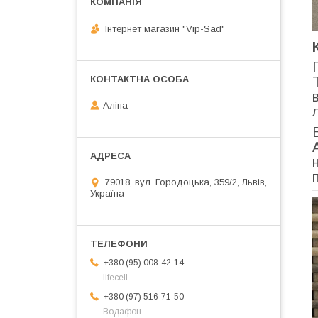
Інтернет магазин "Vip-Sad"
Аліна
79018, вул. Городоцька, 359/2, Львів,
Україна
+380 (95) 008-42-14
lifecell
+380 (97) 516-71-50
Водафон