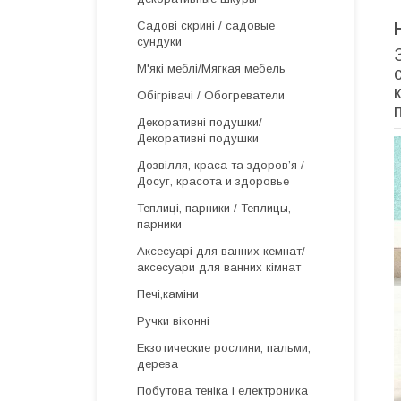
Садові скрині / садовые
сундуки
М'які меблі/Мягкая мебель
Обігрівачі / Обогреватели
Декоративні подушки/
Декоративні подушки
Дозвілля, краса та здоров’я /
Досуг, красота и здоровье
Теплиці, парники / Теплицы,
парники
Аксесуарі для ванних кемнат/
аксесуари для ванних кімнат
Печі,каміни
Ручки віконні
Екзотические рослини, пальми,
дерева
Побутова теніка і електроника