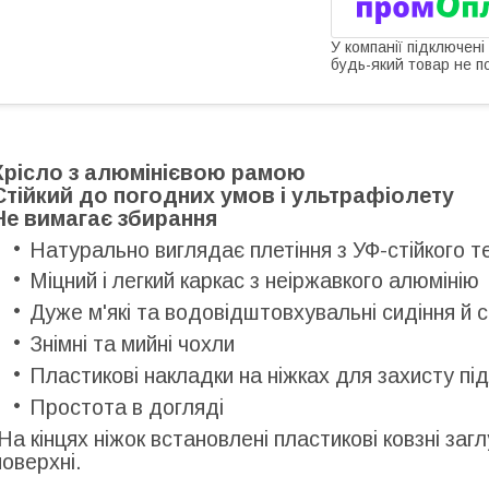
У компанії підключені
будь-який товар не п
Крісло з алюмінієвою рамою
Стійкий до погодних умов і ультрафіолету
Не вимагає збирання
Натурально виглядає плетіння з УФ-стійкого 
Міцний і легкий каркас з неіржавкого алюмінію
Дуже м'які та водовідштовхувальні сидіння й 
Знімні та мийні чохли
Пластикові накладки на ніжках для захисту пі
Простота в догляді
На кінцях ніжок встановлені пластикові ковзні заг
поверхні.