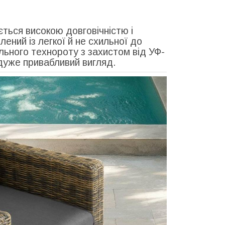
ється високою довговічністю і
ений із легкої й не схильної до
льного технороту з захистом від УФ-
 дуже привабливий вигляд.