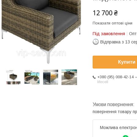
12 700 ₴
Показати оптові ціни
Під замовлення
Опт
Відправка з 13 се
Купити
+380 (95) 008-42-14
lifecell
повернення товару п