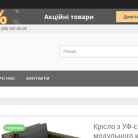
 (68) 165-58-28
РО НАС
КОНТАКТИ
Крісло з УФ-
Новинка
модульного 