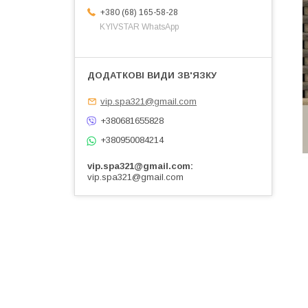
+380 (68) 165-58-28
KYIVSTAR WhatsApp
vip.spa321@gmail.com
+380681655828
+380950084214
vip.spa321@gmail.com
vip.spa321@gmail.com