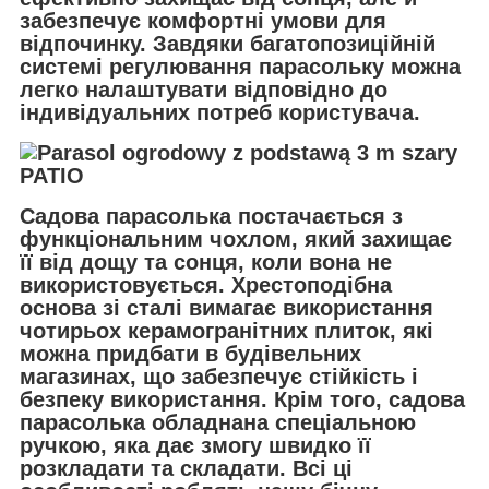
забезпечує комфортні умови для
відпочинку. Завдяки багатопозиційній
системі регулювання парасольку можна
легко налаштувати відповідно до
індивідуальних потреб користувача.
Садова парасолька постачається з
функціональним чохлом, який захищає
її від дощу та сонця, коли вона не
використовується. Хрестоподібна
основа зі сталі вимагає використання
чотирьох керамогранітних плиток, які
можна придбати в будівельних
магазинах, що забезпечує стійкість і
безпеку використання. Крім того, садова
парасолька обладнана спеціальною
ручкою, яка дає змогу швидко її
розкладати та складати. Всі ці