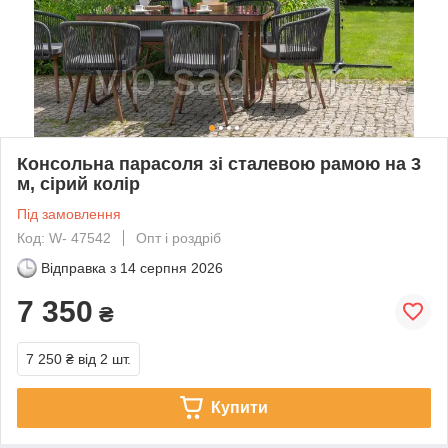
Консольна парасоля зі сталевою рамою на 3
м, сірий колір
Під замовлення
Код: W- 47542
Опт і роздріб
Відправка з
14 серпня 2026
7 350
₴
7 250 ₴
від 2 шт.
Купити