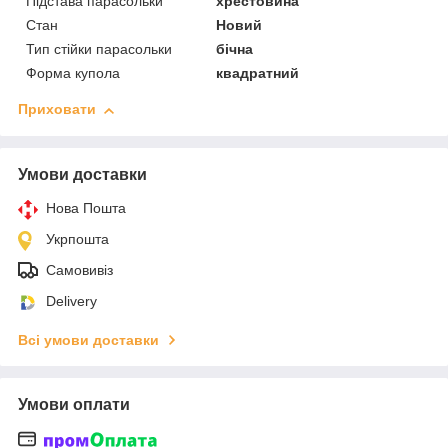
Підстава парасольки
хрестовина
Стан
Новий
Тип стійки парасольки
бічна
Форма купола
квадратний
Приховати
Умови доставки
Нова Пошта
Укрпошта
Самовивіз
Delivery
Всі умови доставки
Умови оплати