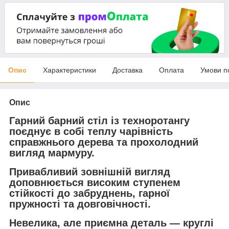
Опис
Характеристики
Доставка
Оплата
Умови п
Опис
Гарний барний стіл із техноротангу
поєднує в собі теплу чарівність
справжнього дерева та прохолодний
вигляд мармуру.
Привабливий зовнішній вигляд
доповнюється високим ступенем
стійкості до забруднень, гарної
пружності та довговічності.
Невелика, але приємна деталь — круглі