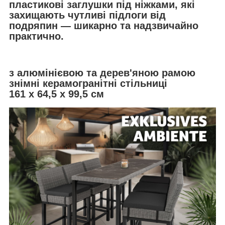
пластикові заглушки під ніжками, які
захищають чутливі підлоги від
подряпин — шикарно та надзвичайно
практично.
з алюмінієвою та дерев'яною рамою
знімні керамогранітні стільниці
161 х 64,5 х 99,5 см