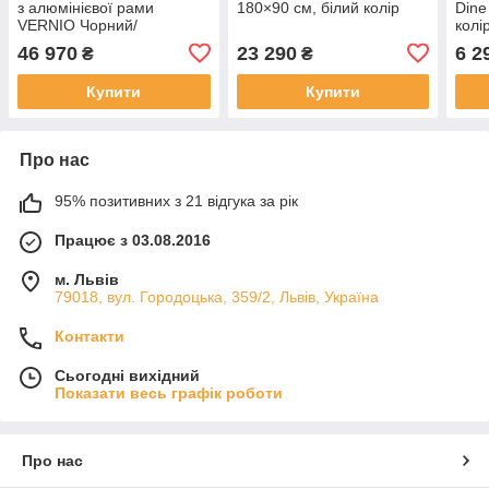
з алюмінієвої рами
180×90 см, білий колір
Dine
VERNIO Чорний/
колі
Сріблястий
46 970
23 290
6 2
₴
₴
Купити
Купити
Про нас
95% позитивних з 21 відгука за рік
Працює з 03.08.2016
м. Львів
79018, вул. Городоцька, 359/2, Львів, Україна
Контакти
Сьогодні вихідний
Показати весь графік роботи
Про нас