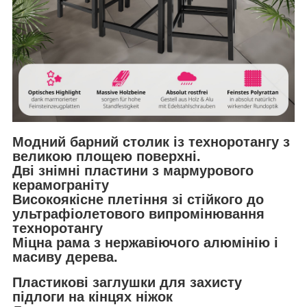
Модний барний столик із техноротангу з
великою площею поверхні.
Дві знімні пластини з мармурового
керамограніту
Високоякісне плетіння зі стійкого до
ультрафіолетового випромінювання
техноротангу
Міцна рама з нержавіючого алюмінію і
масиву дерева.
Пластикові заглушки для захисту
підлоги на кінцях ніжок