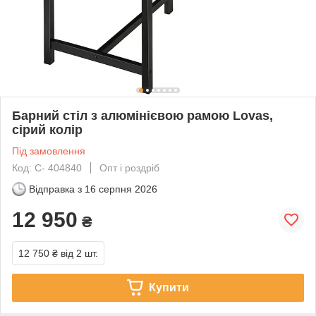
Барний стіл з алюмінієвою рамою Lovas,
сірий колір
Під замовлення
Код: С- 404840
Опт і роздріб
Відправка з
16 серпня 2026
12 950
₴
12 750 ₴
від 2 шт.
Купити