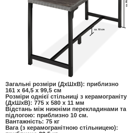
Загальні розміри (ДxШxВ): приблизно
161 x 64,5 x 99,5 см
Розміри однієї стільниці з керамограніту
(ДxШxВ): 775 x 580 x 11 мм
Відстань між нижніми перекладинами та
підлогою: приблизно 10 см.
Вантажність: 75 кг
Вага (з керамогранітною стільницею):