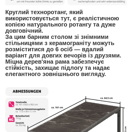
Круглий техноротанг, який
використовується тут, є реалістичною
копією натурального ротангу та дуже
довговічний.
За цим барним столом зі знімними
стільницями з керамограніту можуть
розміститися до 6 осіб — вдалий
варіант для довгих вечорів із друзями.
Міцна дерев'яна рама забезпечує
стійкість, захищає підлогу та надає
елегантного зовнішнього вигляду.