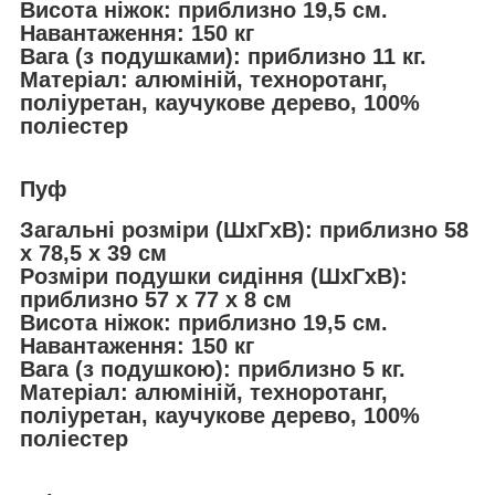
Висота ніжок: приблизно 19,5 см.
Навантаження: 150 кг
Вага (з подушками): приблизно 11 кг.
Матеріал: алюміній, техноротанг,
поліуретан, каучукове дерево, 100%
поліестер
Пуф
Загальні розміри (ШxГxВ): приблизно 58
x 78,5 x 39 см
Розміри подушки сидіння (ШxГxВ):
приблизно 57 x 77 x 8 см
Висота ніжок: приблизно 19,5 см.
Навантаження: 150 кг
Вага (з подушкою): приблизно 5 кг.
Матеріал: алюміній, техноротанг,
поліуретан, каучукове дерево, 100%
поліестер