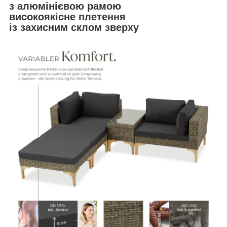
з алюмінієвою рамою
високоякісне плетення
із захисним склом зверху