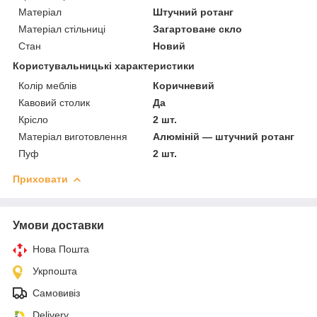
Матеріал
Штучний ротанг
Матеріал стільниці
Загартоване скло
Стан
Новий
Користувальницькі характеристики
Колір меблів
Коричневий
Кавовий столик
Да
Крісло
2 шт.
Матеріал виготовлення
Алюміній — штучний ротанг
Пуф
2 шт.
Приховати
Умови доставки
Нова Пошта
Укрпошта
Самовивіз
Delivery