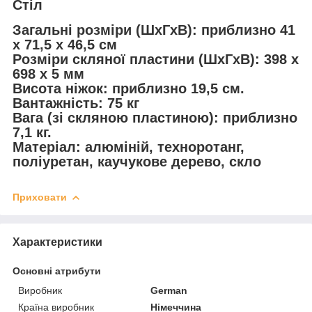
Стіл
Загальні розміри (ШxГxВ): приблизно 41
x 71,5 x 46,5 см
Розміри скляної пластини (ШxГxВ): 398 x
698 x 5 мм
Висота ніжок: приблизно 19,5 см.
Вантажність: 75 кг
Вага (зі скляною пластиною): приблизно
7,1 кг.
Матеріал: алюміній, техноротанг,
поліуретан, каучукове дерево, скло
Приховати
Характеристики
Основні атрибути
Виробник
German
Країна виробник
Німеччина