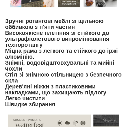
Зручні ротангові меблі зі щільною
оббивкою з п'яти частин
Високоякісне плетіння зі стійкого до
ультрафіолетового випромінювання
техноротангу
Міцна рама з легкого та стійкого до іржі
алюмінію.
Знімні, водовідштовхувальні та мийні
чохли
Стіл зі знімною стільницею з безпечного
скла
Дерев'яні ніжки з пластиковими
накладками, що захищають підлогу
Легко чистити
Швидке збирання