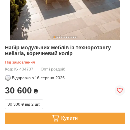
Набір модульних меблів із техноротангу
Bellaria, коричневий колір
Під замовлення
Код: K- 404797
Опт і роздріб
Відправка з
16 серпня 2026
30 600
₴
30 300 ₴
від 2 шт.
Купити