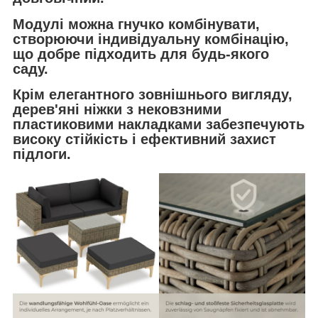
Модулі можна гнучко комбінувати,
створюючи індивідуальну комбінацію,
що добре підходить для будь-якого
саду.
Крім елегантного зовнішнього вигляду,
дерев'яні ніжки з нековзними
пластиковими накладками забезпечують
високу стійкість і ефективний захист
підлоги.