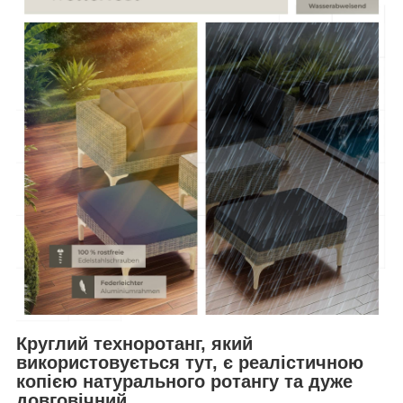
Круглий техноротанг, який
використовується тут, є реалістичною
копією натурального ротангу та дуже
довговічний.