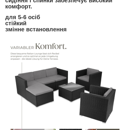
сидіння і спинки забезпечує високий
комфорт.
для 5-6 осіб
стійкий
змінне встановлення