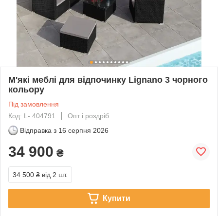
М'які меблі для відпочинку Lignano 3 чорного
кольору
Під замовлення
Код: L- 404791
Опт і роздріб
Відправка з
16 серпня 2026
34 900
₴
34 500 ₴
від 2 шт.
Купити