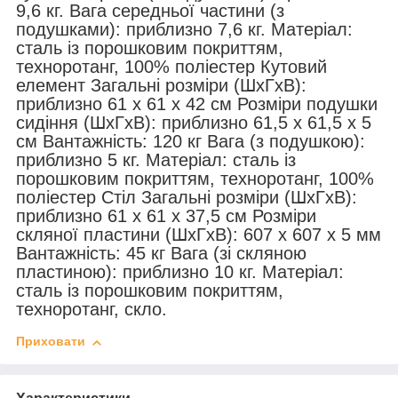
9,6 кг. Вага середньої частини (з
подушками): приблизно 7,6 кг. Матеріал:
сталь із порошковим покриттям,
техноротанг, 100% поліестер Кутовий
елемент Загальні розміри (ШxГxВ):
приблизно 61 x 61 x 42 см Розміри подушки
сидіння (ШxГxВ): приблизно 61,5 x 61,5 x 5
см Вантажність: 120 кг Вага (з подушкою):
приблизно 5 кг. Матеріал: сталь із
порошковим покриттям, техноротанг, 100%
поліестер Стіл Загальні розміри (ШxГxВ):
приблизно 61 x 61 x 37,5 см Розміри
скляної пластини (ШxГxВ): 607 x 607 x 5 мм
Вантажність: 45 кг Вага (зі скляною
пластиною): приблизно 10 кг. Матеріал:
сталь із порошковим покриттям,
техноротанг, скло.
Приховати