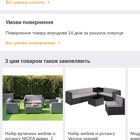
Всі умови оплати
Умови повернення
Повернення товару впродовж 14 днів за рахунок покупця
Всі умови повернення
З цим товаром також замовляють
Набір вуличних меблів із
Набір меблів із ротангу
Мод
ротангу NICEA диван, 2
Verona чорний
комп