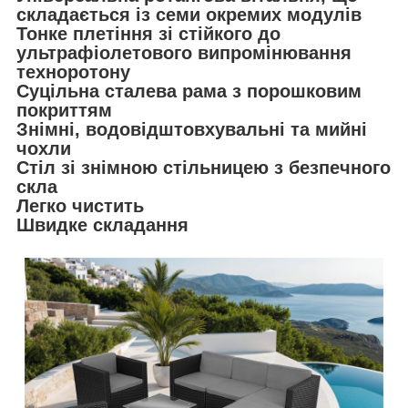
складається із семи окремих модулів
Тонке плетіння зі стійкого до
ультрафіолетового випромінювання
техноротону
Суцільна сталева рама з порошковим
покриттям
Знімні, водовідштовхувальні та мийні
чохли
Стіл зі знімною стільницею з безпечного
скла
Легко чистить
Швидке складання