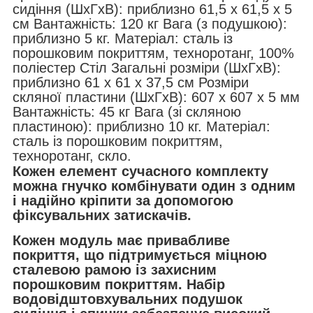
сидіння (ШxГxВ): приблизно 61,5 x 61,5 x 5
см Вантажність: 120 кг Вага (з подушкою):
приблизно 5 кг. Матеріал: сталь із
порошковим покриттям, техноротанг, 100%
поліестер Стіл Загальні розміри (ШxГxВ):
приблизно 61 x 61 x 37,5 см Розміри
скляної пластини (ШxГxВ): 607 x 607 x 5 мм
Вантажність: 45 кг Вага (зі скляною
пластиною): приблизно 10 кг. Матеріал:
сталь із порошковим покриттям,
техноротанг, скло.
Кожен елемент сучасного комплекту
можна гнучко комбінувати один з одним
і надійно кріпити за допомогою
фіксувальних затискачів.
Кожен модуль має привабливе
покриття, що підтримується міцною
сталевою рамою із захисним
порошковим покриттям. Набір
водовідштовхувальних подушок