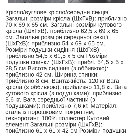
Крісло/вуглове крісло/середня секція
Загальні розміри крісла (ШxГxВ): приблизно
70 x 69 x 65 см. Загальні розміри кутового
крісла (ШxГxВ): приблизно 62,5 x 69 x 65
см. Загальні розміри середньої секції
(ШхГхВ): приблизно 54 x 69 x 65 см.
Розміри подушки сидіння (ШxГxВ):
приблизно 54,5 x 61,5 x 5 см Розміри
подушки спинки (ШхГхВ): прибл. 54,5 x 5 x
28,5 см Висота сидіння (з оббивкою):
приблизно 42 см. Ширина спинки:
приблизно 8 см. Вантажність: 120 кг Вага
крісла (з оббивкою): приблизно 11,8 кг. Вага
кутового крісла (з подушками): приблизно
9,6 кг. Вага середньої частини (з
подушками): приблизно 7,6 кг. Матеріал:
сталь із порошковим покриттям,
техноротанг, 100% поліестер Кутовий
елемент Загальні розміри (ШxГxВ):
приблизно 61 x 61 x 42 см Розміри подушки