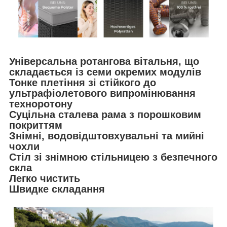
Універсальна ротангова вітальня, що
складається із семи окремих модулів
Тонке плетіння зі стійкого до
ультрафіолетового випромінювання
техноротону
Суцільна сталева рама з порошковим
покриттям
Знімні, водовідштовхувальні та мийні
чохли
Стіл зі знімною стільницею з безпечного
скла
Легко чистить
Швидке складання