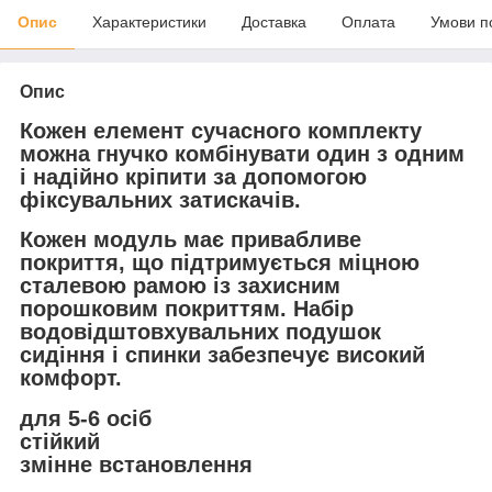
Опис
Характеристики
Доставка
Оплата
Умови п
Опис
Кожен елемент сучасного комплекту
можна гнучко комбінувати один з одним
і надійно кріпити за допомогою
фіксувальних затискачів.
Кожен модуль має привабливе
покриття, що підтримується міцною
сталевою рамою із захисним
порошковим покриттям. Набір
водовідштовхувальних подушок
сидіння і спинки забезпечує високий
комфорт.
для 5-6 осіб
стійкий
змінне встановлення