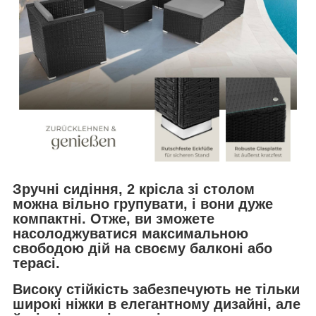
Зручні сидіння, 2 крісла зі столом
можна вільно групувати, і вони дуже
компактні. Отже, ви зможете
насолоджуватися максимальною
свободою дій на своєму балконі або
терасі.
Високу стійкість забезпечують не тільки
широкі ніжки в елегантному дизайні, але