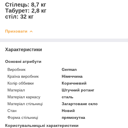
Стілець: 8,7 кг
Табурет: 2,8 кг
стіл: 32 кг
Приховати
Характеристики
Основні атрибути
Виробник
German
Країна виробник
Німеччина
Колір оббивки
Коричневий
Матеріал
Штучний ротанг
Матеріал каркасу
сталь
Матеріал стільниці
Загартоване скло
Стан
Новий
Форма стільниці
прямокутна
Користувальницькі характеристики