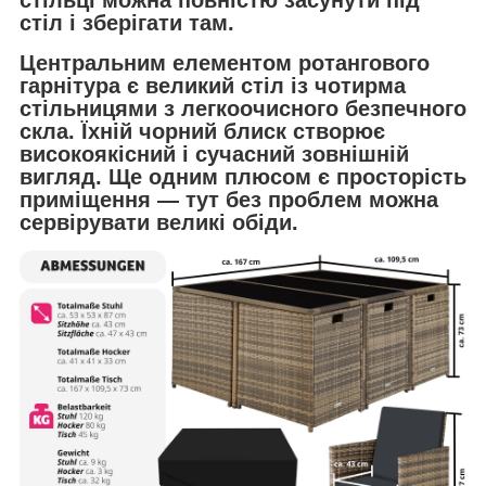
стіл і зберігати там.
Центральним елементом ротангового
гарнітура є великий стіл із чотирма
стільницями з легкоочисного безпечного
скла. Їхній чорний блиск створює
високоякісний і сучасний зовнішній
вигляд. Ще одним плюсом є просторість
приміщення — тут без проблем можна
сервірувати великі обіди.