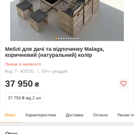
Меблі для дачі та відпочинку Malaga,
коричневий (натуральний) колір
Немає в наявності
Код: Т- 403731
Опт і роздріб
37 950
₴
37 750 ₴
від 2 шт.
Опис
Характеристики
Доставка
Оплата
Умови п
Опис