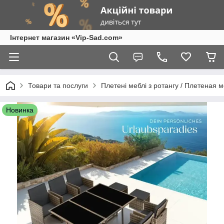
Інтернет магазин «Vip-Sad.com»
Товари та послуги
Плетені меблі з ротангу / Плетеная 
Новинка