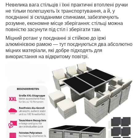
Невелика вага стільців і їхні практичні втоплені ручки
не тільки полегшують їх транспортування, а й, у
поєднанні зі складаними спинками, забезпечують
розумне, економне місце зберігання: стільці можна
повністю засунути під стіл і зберігати там.
Міцний ротанг у поєднанні зі стійкою до іржі
алюмінієвою рамою — тут поєднуються два абсолютно
міцних матеріали, які добре підходять для
використання на відкритому повітрі.