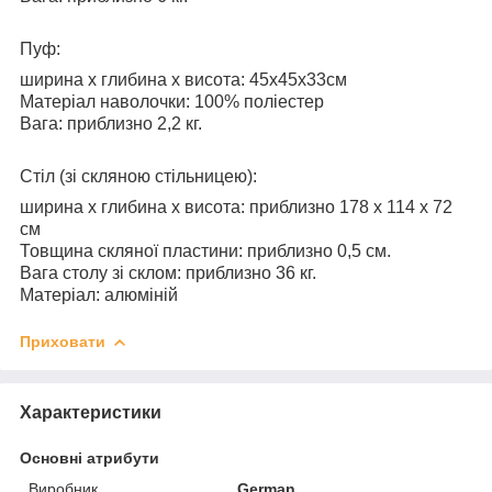
Пуф:
ширина х глибина х висота: 45x45x33см
Матеріал наволочки: 100% поліестер
Вага: приблизно 2,2 кг.
Стіл (зі скляною стільницею):
ширина х глибина x висота: приблизно 178 x 114 x 72
см
Товщина скляної пластини: приблизно 0,5 см.
Вага столу зі склом: приблизно 36 кг.
Матеріал: алюміній
Приховати
Характеристики
Основні атрибути
Виробник
German