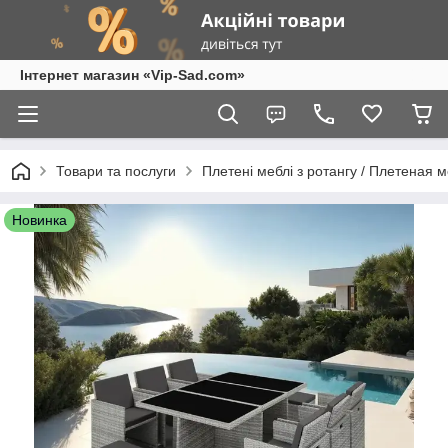
Інтернет магазин «Vip-Sad.com»
Товари та послуги
Плетені меблі з ротангу / Плетеная 
Новинка