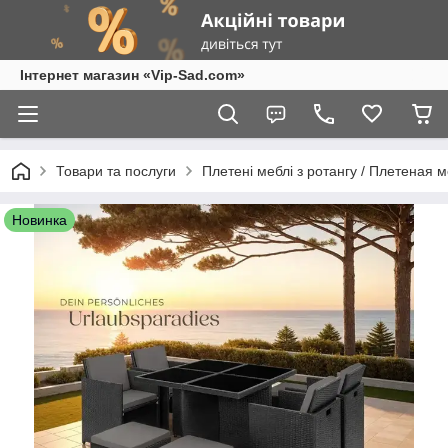
Інтернет магазин «Vip-Sad.com»
Товари та послуги
Плетені меблі з ротангу / Плетеная 
Новинка