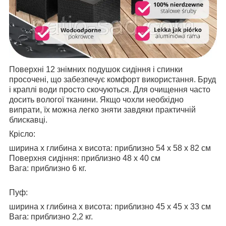
Поверхні 12 знімних подушок сидіння і спинки
просочені, що забезпечує комфорт використання. Бруд
і краплі води просто скочуються. Для очищення часто
досить вологої тканини. Якщо чохли необхідно
випрати, їх можна легко зняти завдяки практичній
блискавці.
Крісло:
ширина х глибина x висота: приблизно 54 x 58 x 82 см
Поверхня сидіння: приблизно 48 x 40 см
Вага: приблизно 6 кг.
Пуф:
ширина х глибина x висота: приблизно 45 x 45 x 33 см
Вага: приблизно 2,2 кг.