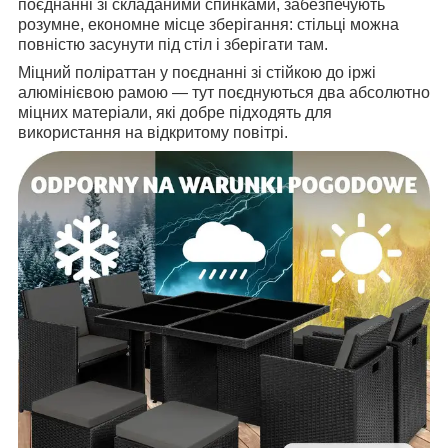
поєднанні зі складаними спинками, забезпечують
розумне, економне місце зберігання: стільці можна
повністю засунути під стіл і зберігати там.
Міцний поліраттан у поєднанні зі стійкою до іржі
алюмінієвою рамою — тут поєднуються два абсолютно
міцних матеріали, які добре підходять для
використання на відкритому повітрі.