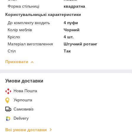
Форма стільниці
квадратна
Користувальницькі характеристики
До комплекту входить
4 пуфи
Колір меблів
Чорний
Крісло
4 шт.
Матеріал виготовлення
Штучний ротанг
Стіл
Так
Приховати
Умови доставки
Нова Пошта
Укрпошта
Самовивіз
Delivery
Всі умови доставки