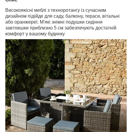
Високоякісні меблі з техноротангу із сучасним
дизайном
підійде для саду, балкону, тераси, вітальні
або оранжереї.
М'які знімні подушки сидіння
завтовшки приблизно 5 см забезпечують достатній
комфорт
у вашому будинку