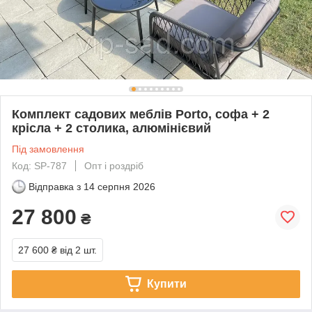
Комплект садових меблів Porto, софа + 2
крісла + 2 столика, алюмінієвий
Під замовлення
Код: SP-787
Опт і роздріб
Відправка з
14 серпня 2026
27 800
₴
27 600 ₴
від 2 шт.
Купити