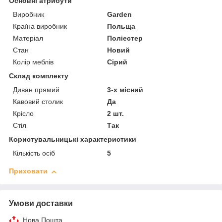
Основні атрибути
Виробник
Garden
Країна виробник
Польща
Матеріал
Поліестер
Стан
Новий
Колір меблів
Сірий
Склад комплекту
Диван прямий
3-х місний
Кавовий столик
Да
Крісло
2 шт.
Стіл
Так
Користувальницькі характеристики
Кількість осіб
5
Приховати
Умови доставки
Нова Пошта