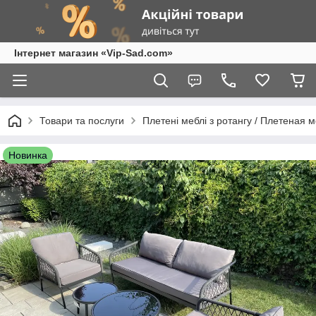
Інтернет магазин «Vip-Sad.com»
Товари та послуги
Плетені меблі з ротангу / Плетеная 
Новинка