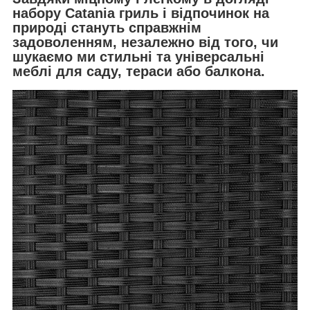
набору Catania гриль і відпочинок на
природі стануть справжнім
задоволенням, незалежно від того, чи
шукаємо ми стильні та універсальні
меблі для саду, тераси або балкона.