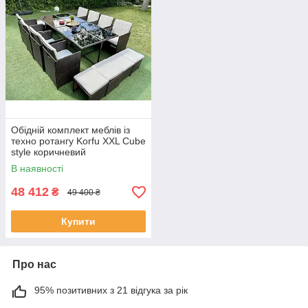
Обідній комплект меблів із
техно ротангу Korfu XXL Cube
style коричневий
В наявності
48 412
₴
49 400 ₴
Купити
Про нас
95% позитивних з 21 відгука за рік