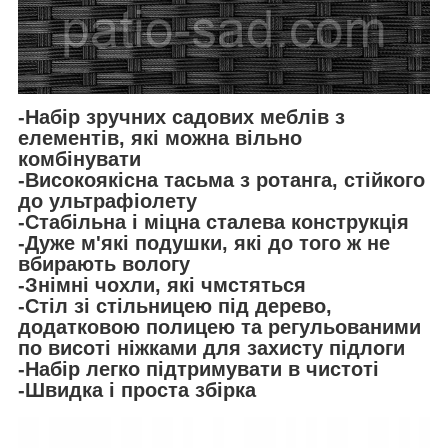
-Набір зручних садових меблів з
елементів, які можна вільно
комбінувати
-Високоякісна тасьма з ротанга, стійкого
до ультрафіолету
-Стабільна і міцна сталева конструкція
-Дуже м'які подушки, які до того ж не
вбирають вологу
-Знімні чохли, які чмстяться
-Стіл зі стільницею під дерево,
додатковою полицею та регульованими
по висоті ніжками для захисту підлоги
-Набір легко підтримувати в чистоті
-Швидка і проста збірка