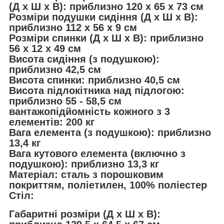
(Д x Ш x В): приблизно 120 x 65 x 73 см
Розміри подушки сидіння (Д x Ш x В):
приблизно 112 x 56 x 9 см
Розміри спинки (Д x Ш x В): приблизно
56 x 12 x 49 см
Висота сидіння (з подушкою):
приблизно 42,5 см
Висота спинки: приблизно 40,5 см
Висота підлокітника над підлогою:
приблизно 55 - 58,5 см
вантажопідйомність кожного з 3
елементів: 200 кг
Вага елемента (з подушкою): приблизно
13,4 кг
Вага кутового елемента (включно з
подушкою): приблизно 13,3 кг
Матеріал: сталь з порошковим
покриттям, поліетилен, 100% поліестер
Стіл:
Габаритні розміри (Д x Ш x В):