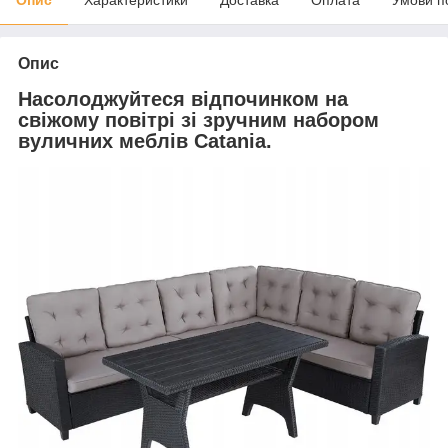
Опис
Насолоджуйтеся відпочинком на
свіжому повітрі зі зручним набором
вуличних меблів Catania.