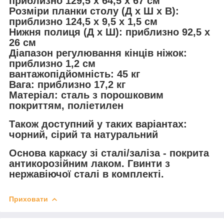
приблизно 129,5 x 64,5 x 67 см
Розміри планки столу (Д x Ш x В):
приблизно 124,5 x 9,5 x 1,5 см
Нижня полиця (Д x Ш): приблизно 92,5 x
26 см
Діапазон регулювання кінців ніжок:
приблизно 1,2 см
вантажопідйомність: 45 кг
Вага: приблизно 17,2 кг
Матеріал: сталь з порошковим
покриттям, поліетилен
Також доступний у таких варіантах:
чорний, сірий та натуральний
Основа каркасу зі сталі/заліза - покрита
антикорозійним лаком. Гвинти з
нержавіючої сталі в комплекті.
Приховати