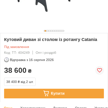
Кутовий диван зі столом із ротангу Catania
Під замовлення
Код: TT- 404249
Опт і роздріб
Відправка з
16 серпня 2026
38 600
₴
38 400 ₴
від 2 шт.
Купити
Опис
Характеристики
Доставка
Оплата
Умови п