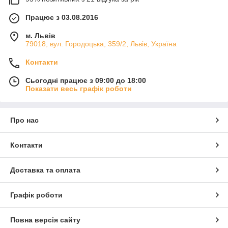
Працює з 03.08.2016
м. Львів
79018, вул. Городоцька, 359/2, Львів, Україна
Контакти
Сьогодні працює з 09:00 до 18:00
Показати весь графік роботи
Про нас
Контакти
Доставка та оплата
Графік роботи
Повна версія сайту