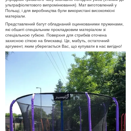
ультрафіолетового випромінювання). Мат виготовлений у
Польщі, і для виробництва були використані високоякісні
матеріали.
Представлений батут обладнаний оцинкованими пружинами,
які обшиті спеціальним прокладковим матеріалом зі
спеціальною губкою. Поверхня для стрибків оточена
захисною сіткою на блискавці. Це, мабуть, остаточний
аргумент, яким уберегається Вас, що купувати в нас вигідно!