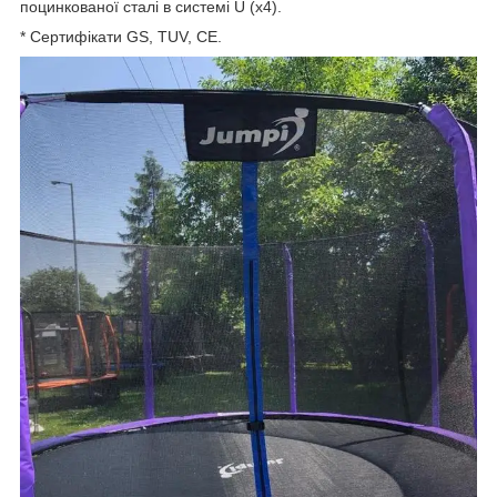
поцинкованої сталі в системі U (x4).
* Сертифікати GS, TUV, CE.