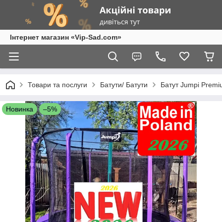
Інтернет магазин «Vip-Sad.com»
Товари та послуги
Батути/ Батути
Батут Jumpi Premi
Новинка
–5%