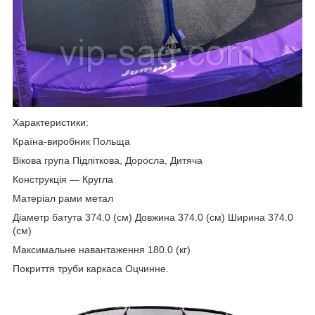
Характеристики:
Країна-виробник Польща
Вікова група Підліткова, Доросла, Дитяча
Конструкція — Кругла
Матеріал рами метал
Діаметр батута 374.0 (см) Довжина 374.0 (см) Ширина 374.0
(см)
Максимальне навантаження 180.0 (кг)
Покриття труби каркаса Оцчинне.