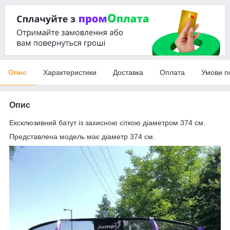
Опис
Характеристики
Доставка
Оплата
Умови п
Опис
Ексклюзивний батут із захисною сіткою діаметром 374 см.
Представлена модель має діаметр 374 см.