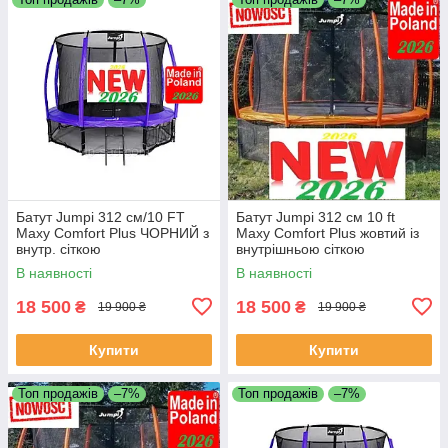
Батут Jumpi 312 см/10 FT
Батут Jumpi 312 см 10 ft
Maxy Comfort Plus ЧОРНИЙ з
Maxy Comfort Plus жовтий із
внутр. сіткою
внутрішньою сіткою
В наявності
В наявності
18 500
18 500
₴
₴
19 900 ₴
19 900 ₴
Купити
Купити
Топ продажів
–7%
Топ продажів
–7%