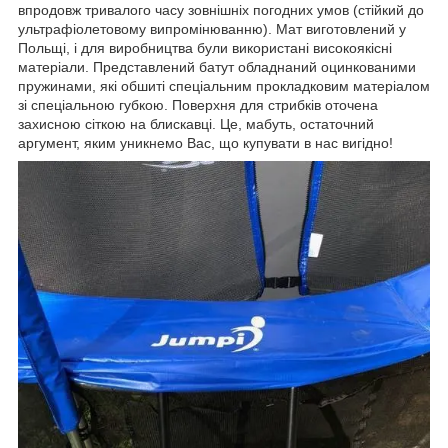
впродовж тривалого часу зовнішніх погодних умов (стійкий до
ультрафіолетовому випромінюванню). Мат виготовлений у
Польщі, і для виробництва були використані високоякісні
матеріали. Представлений батут обладнаний оцинкованими
пружинами, які обшиті спеціальним прокладковим матеріалом
зі спеціальною губкою. Поверхня для стрибків оточена
захисною сіткою на блискавці. Це, мабуть, остаточний
аргумент, яким уникнемо Вас, що купувати в нас вигідно!