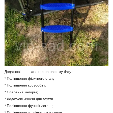
Додаткові переваги ігор на нашому батут:
* Поліпшення фізичного стану;
* Поліпшення кровообігу;
* Спалення калорій;
* Додаткові кишені для взуття
* Поліпшення функції легень;
* Поліпшення зовнішнього вигляду;